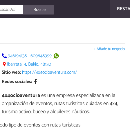
REST
Buscar
+ Añade tu negocio
946194138
-
609648999
Ibarreta, 4, Bakio, 48130
Sitio web:
https://4x4ocioaventura.com/
Redes sociales:
4x4ocioaventura
es una empresa especializada en la
organización de eventos, rutas turísticas guiadas en 4x4,
turismo activo, buceo y alquileres náuticos.
do tipo de eventos con rutas turísticas