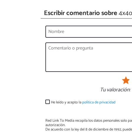
Escribir comentario sobre
4x4o
Tu valoración:
He leído y acepto la
política de privacidad
Red Link To Media recopila los datos personales solo par
autorización.
De acuerdo con la ley del 8 de diciembre de 1992, puede