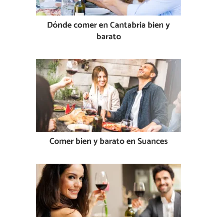
Dónde comer en Cantabria bien y
barato
Comer bien y barato en Suances