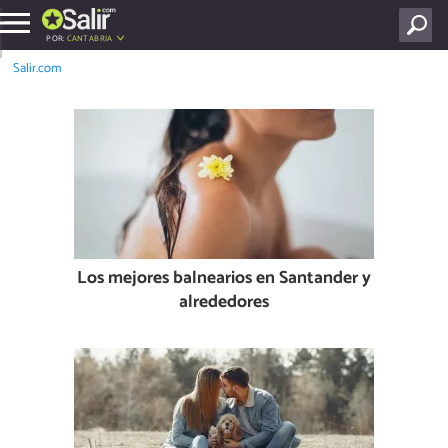
POR:
CANTABRIA
Salir.com
Los mejores balnearios en Santander y
alrededores