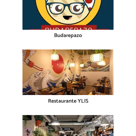
Budarepazo
Restaurante YLIS