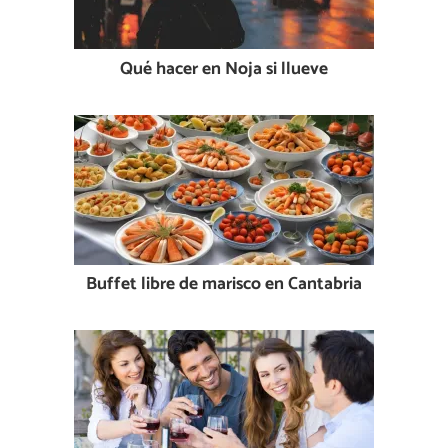
Qué hacer en Noja si llueve
Buffet libre de marisco en Cantabria