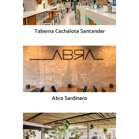
Taberna Cachalote Santander
Abra Sardinero