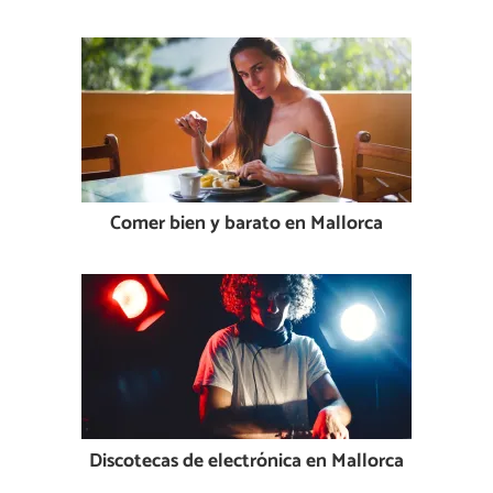
Comer bien y barato en Mallorca
Discotecas de electrónica en Mallorca