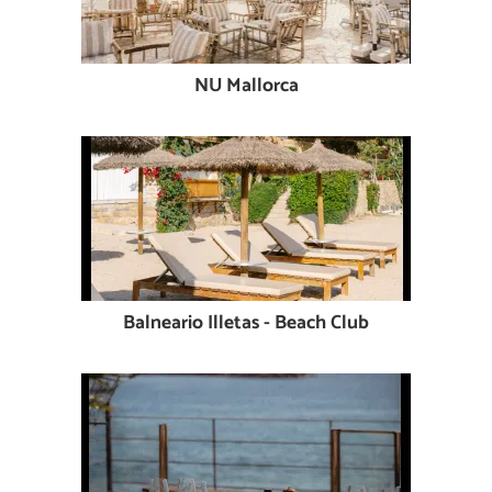
NU Mallorca
Balneario Illetas - Beach Club