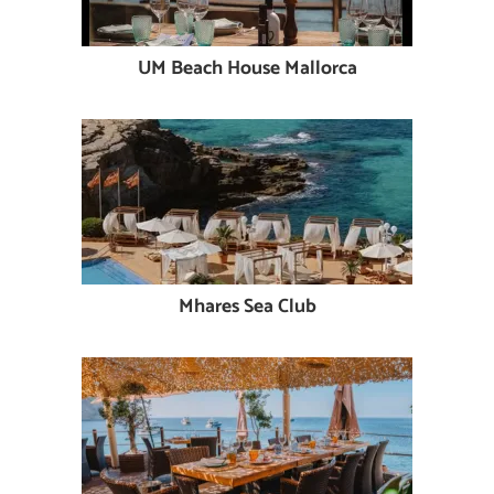
UM Beach House Mallorca
Mhares Sea Club