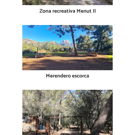
Zona recreativa Menut II
Merendero escorca