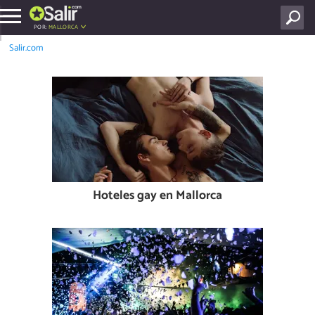
POR:
MALLORCA
Salir.com
Hoteles gay en Mallorca