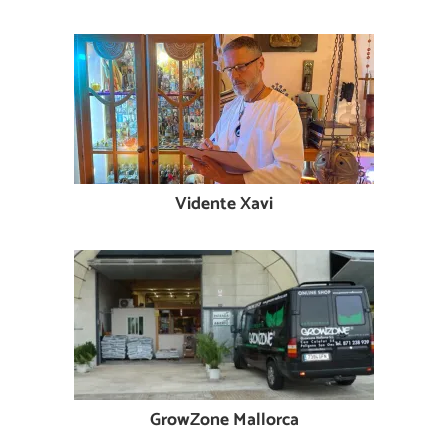
Vidente Xavi
GrowZone Mallorca