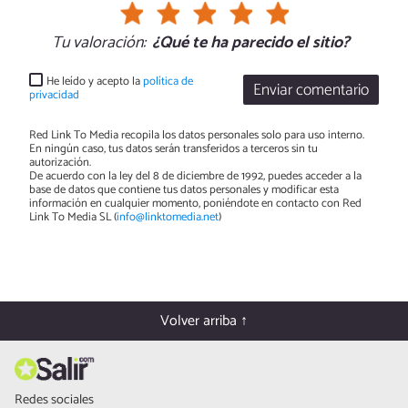
Tu valoración:
¿Qué te ha parecido el sitio?
He leído y acepto la
política de
Enviar comentario
privacidad
Red Link To Media recopila los datos personales solo para uso interno.
En ningún caso, tus datos serán transferidos a terceros sin tu
autorización.
De acuerdo con la ley del 8 de diciembre de 1992, puedes acceder a la
base de datos que contiene tus datos personales y modificar esta
información en cualquier momento, poniéndote en contacto con Red
Link To Media SL (
info@linktomedia.net
)
Volver arriba ↑
Redes sociales