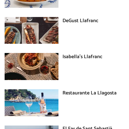
DeGust Llafranc
Isabella's Llafranc
Restaurante La Llagosta
El Far de Sant Sebastià