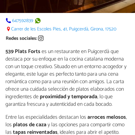
647592839
Carrer de les Escoles Pies, 41, Puigcerdà, Girona, 17520
Redes sociales:
539 Plats Forts
es un restaurante en Puigcerdà que
destaca por su enfoque en la cocina catalana moderna
con un toque creativo. Situado en un entorno acogedor y
elegante, este lugar es perfecto tanto para una cena
romántica como para una reunión con amigos. La carta
ofrece una cuidada selección de platos elaborados con
ingredientes de
proximidad y temporada
, lo que
garantiza frescura y autenticidad en cada bocado.
Entre las especialidades destacan los
arroces melosos
,
los
platos de caza
y las opciones para compartir como
las
tapas reinventadas
, ideales para abrir el apetito.