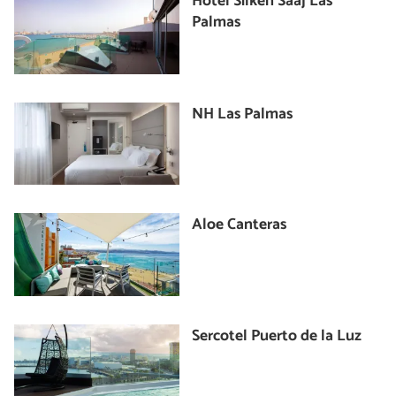
Hotel Silken Saaj Las
Palmas
NH Las Palmas
Aloe Canteras
Sercotel Puerto de la Luz