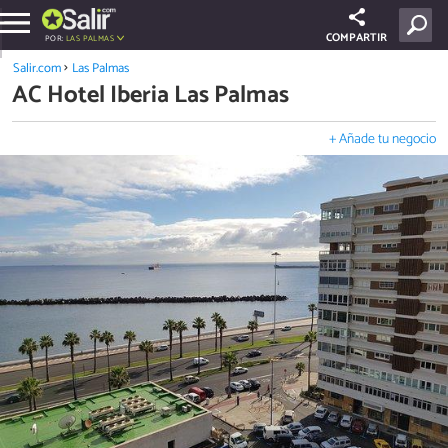
COMPARTIR
POR:
LAS PALMAS
Salir.com
Las Palmas
AC Hotel Iberia Las Palmas
+ Añade tu negocio