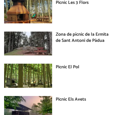
Picnic Les 3 Flors
Zona de pícnic de la Ermita
de Sant Antoni de Pàdua
Picnic El Pol
Picnic Els Avets