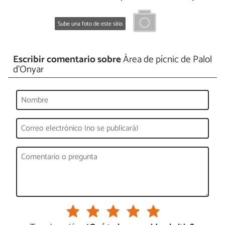
Sube una foto de este sitio
Escribir comentario sobre
Àrea de pícnic de Palol
d’Onyar