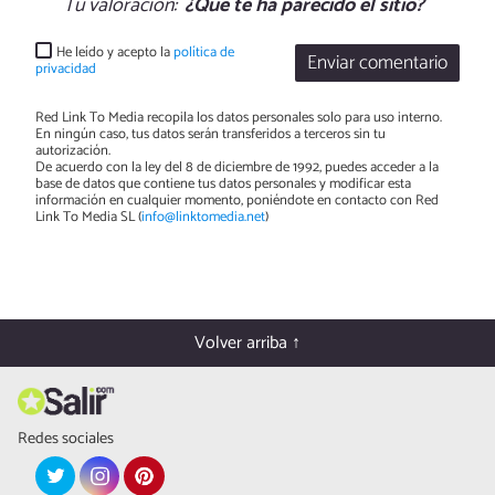
Tu valoración:
¿Qué te ha parecido el sitio?
He leído y acepto la
política de
Enviar comentario
privacidad
Red Link To Media recopila los datos personales solo para uso interno.
En ningún caso, tus datos serán transferidos a terceros sin tu
autorización.
De acuerdo con la ley del 8 de diciembre de 1992, puedes acceder a la
base de datos que contiene tus datos personales y modificar esta
información en cualquier momento, poniéndote en contacto con Red
Link To Media SL (
info@linktomedia.net
)
Volver arriba ↑
Redes sociales