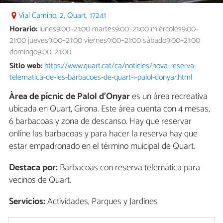
Vial Camino, 2, Quart, 17241
Horario:
lunes9:00–21:00 martes9:00–21:00 miércoles9:00–
21:00 jueves9:00–21:00 viernes9:00–21:00 sábado9:00–21:00
domingo9:00–21:00
Sitio web:
https://www.quart.cat/ca/noticies/nova-reserva-
telematica-de-les-barbacoes-de-quart-i-palol-donyar.html
Àrea de pícnic de Palol d’Onyar
es un área recreativa
ubicada en Quart, Girona. Este área cuenta con 4 mesas,
6 barbacoas y zona de descanso. Hay que reservar
online las barbacoas y para hacer la reserva hay que
estar empadronado en el término muicipal de Quart.
Destaca por:
Barbacoas con reserva telemática para
vecinos de Quart.
Servicios:
Actividades, Parques y Jardines