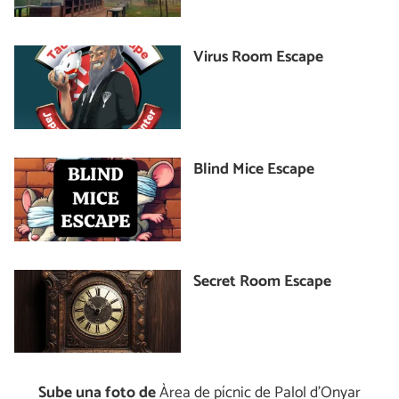
Virus Room Escape
Blind Mice Escape
Secret Room Escape
Sube una foto de
Àrea de pícnic de Palol d’Onyar