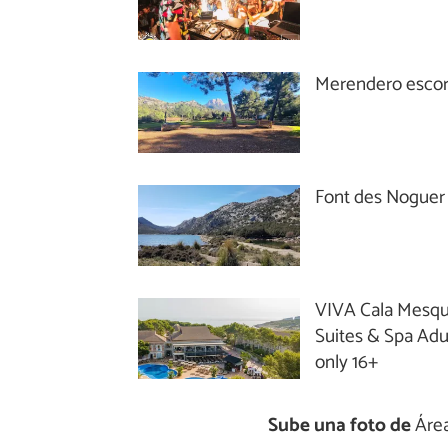
Merendero esco
Font des Noguer
VIVA Cala Mesqu
Suites & Spa Adu
only 16+
Sube una foto de
Área