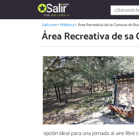
POR:
MALLORCA
Salir.com
Mallorca
Área Recreativa de sa Comuna de Bu
Área Recreativa de sa
opción ideal para una jornada al aire libre 