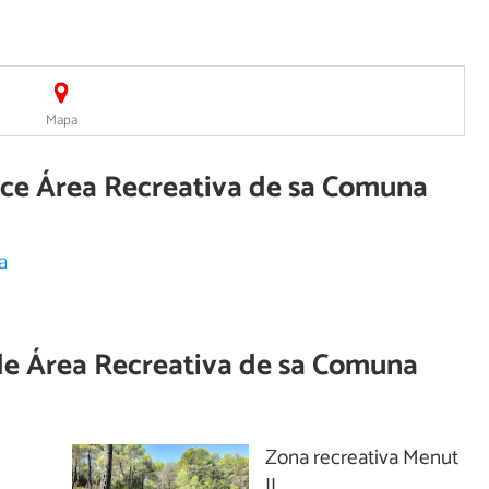
Mapa
rece Área Recreativa de sa Comuna
a
de
Área Recreativa de sa Comuna
Zona recreativa Menut
II