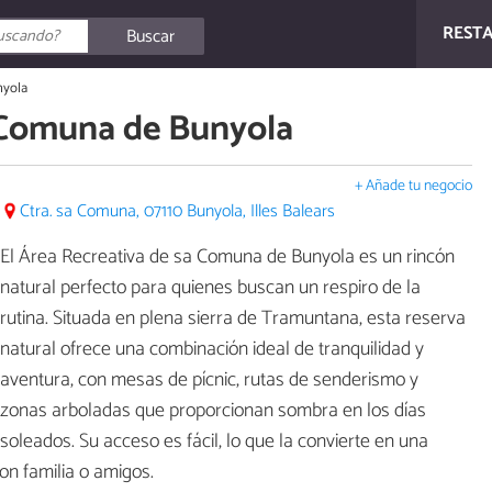
REST
Buscar
nyola
 Comuna de Bunyola
+ Añade tu negocio
Ctra. sa Comuna, 07110 Bunyola, Illes Balears
El Área Recreativa de sa Comuna de Bunyola es un rincón
natural perfecto para quienes buscan un respiro de la
rutina. Situada en plena sierra de Tramuntana, esta reserva
natural ofrece una combinación ideal de tranquilidad y
aventura, con mesas de pícnic, rutas de senderismo y
zonas arboladas que proporcionan sombra en los días
soleados. Su acceso es fácil, lo que la convierte en una
con familia o amigos.