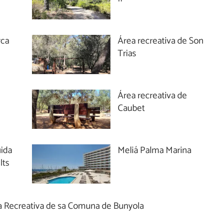
rca
Área recreativa de Son
Trias
Área recreativa de
Caubet
ida
Meliá Palma Marina
lts
 Recreativa de sa Comuna de Bunyola