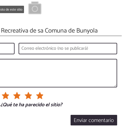
oto de este sitio
 Recreativa de sa Comuna de Bunyola
¿Qué te ha parecido el sitio?
Enviar comentario