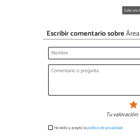
Sube una f
Escribir comentario sobre
Área
Tu valoración:
He leído y acepto la
política de privacidad