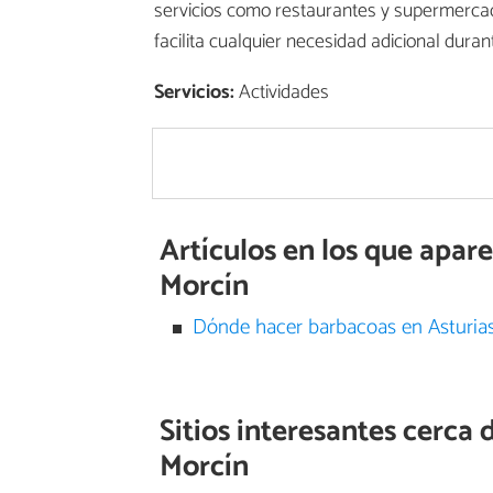
servicios como restaurantes y supermercad
facilita cualquier necesidad adicional durante
Servicios:
Actividades
Artículos en los que apar
Morcín
Dónde hacer barbacoas en Asturia
Sitios interesantes cerca 
Morcín