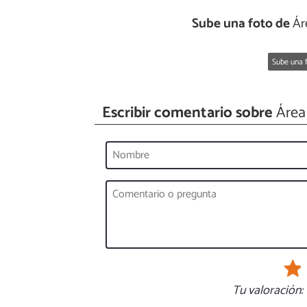
Sube una foto de
Áre
Sube una f
Escribir comentario sobre
Área 
Tu valoración: