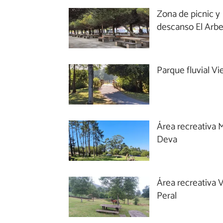
Zona de picnic y
descanso El Arbe
Parque fluvial V
Área recreativa 
Deva
Área recreativa V
Peral