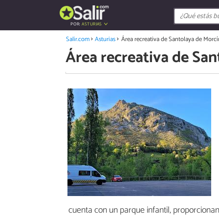
POR:
ASTURIAS
Salir.com
Asturias
Área recreativa de Santolaya de Morcí
Área recreativa de San
cuenta con un parque infantil, proporcion