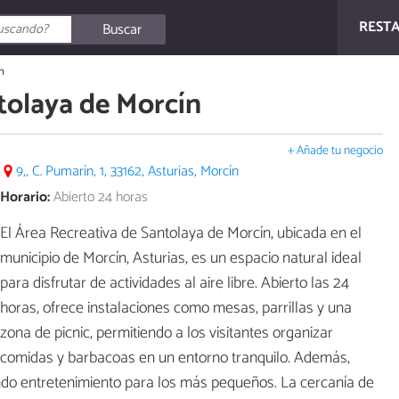
REST
Buscar
n
tolaya de Morcín
+ Añade tu negocio
9,, C. Pumarín, 1, 33162, Asturias, Morcín
Horario:
Abierto 24 horas
El Área Recreativa de Santolaya de Morcín, ubicada en el
municipio de Morcín, Asturias, es un espacio natural ideal
para disfrutar de actividades al aire libre. Abierto las 24
horas, ofrece instalaciones como mesas, parrillas y una
zona de picnic, permitiendo a los visitantes organizar
comidas y barbacoas en un entorno tranquilo. Además,
ando entretenimiento para los más pequeños. La cercanía de