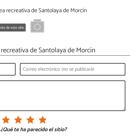
a recreativa de Santolaya de Morcín
oto de este sitio
recreativa de Santolaya de Morcín
¿Qué te ha parecido el sitio?