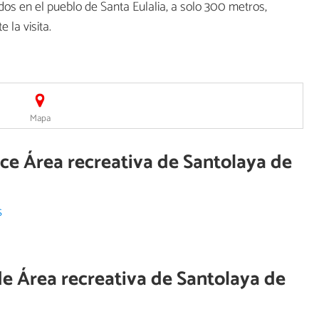
os en el pueblo de Santa Eulalia, a solo 300 metros,
 la visita.
Mapa
ece Área recreativa de Santolaya de
s
de
Área recreativa de Santolaya de