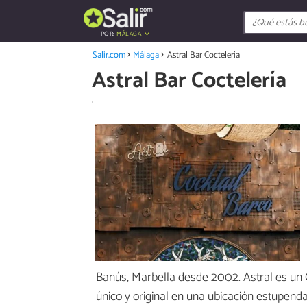
POR:
MÁLAGA
Salir.com
Málaga
Astral Bar Coctelería
Astral Bar Coctelería
Banús, Marbella desde 2002. Astral es un 
único y original en una ubicación estupenda