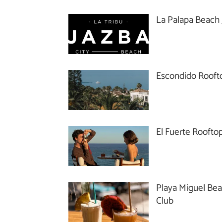
La Palapa Beach 
Escondido Rooft
El Fuerte Roofto
Playa Miguel Be
Club