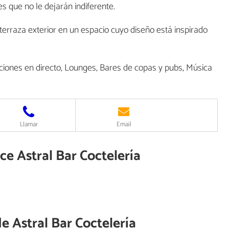
es que no le dejarán indiferente.
erraza exterior en un espacio cuyo diseño está inspirado
ciones en directo, Lounges, Bares de copas y pubs, Música
Llamar
Email
ce Astral Bar Coctelería
de
Astral Bar Coctelería