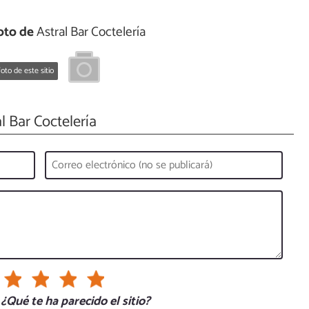
oto de
Astral Bar Coctelería
oto de este sitio
l Bar Coctelería
¿Qué te ha parecido el sitio?