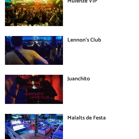
Mulenze VIP
Lennon's Club
Juanchito
Malalts de Festa