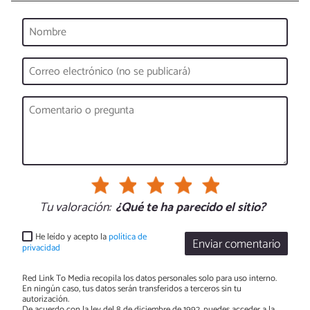
Tu valoración:
¿Qué te ha parecido el sitio?
He leído y acepto la
política de
Enviar comentario
privacidad
Red Link To Media recopila los datos personales solo para uso interno.
En ningún caso, tus datos serán transferidos a terceros sin tu
autorización.
De acuerdo con la ley del 8 de diciembre de 1992, puedes acceder a la