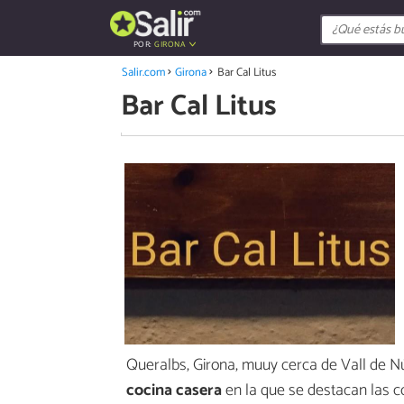
POR:
GIRONA
Salir.com
Girona
Bar Cal Litus
Bar Cal Litus
Queralbs, Girona, muuy cerca de Vall de N
cocina casera
en la que se destacan las 