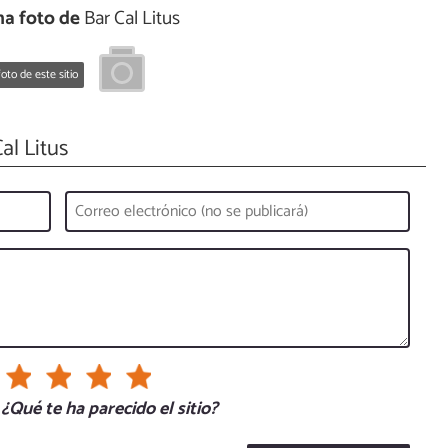
a foto de
Bar Cal Litus
oto de este sitio
al Litus
¿Qué te ha parecido el sitio?