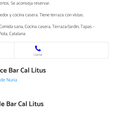
ertos. Se aconseja reservar.
edor y cocina casera. Tiene terraza con vistas.
Comida sana, Cocina casera, Terraza/Jardin, Tapas -
ñola, Catalana
Llamar
ce Bar Cal Litus
 de Nuria
de
Bar Cal Litus