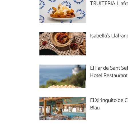
TRUITERIA Llafr
Isabella's Llafran
El Far de Sant Se
Hotel Restaurant
El Xiringuito de 
Blau