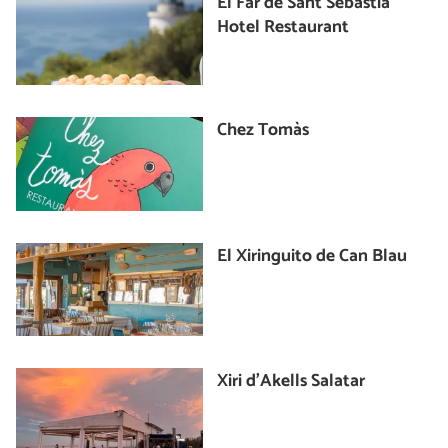
El Far de Sant Sebastià
Hotel Restaurant
Chez Tomàs
El Xiringuito de Can Blau
Xiri d'Akells Salatar