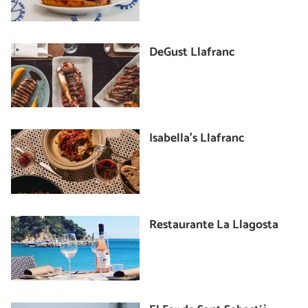
DeGust Llafranc
Isabella's Llafranc
Restaurante La Llagosta