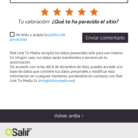
Tu valoración:
¿Qué te ha parecido el sitio?
He leído y acepto la
política de
Enviar comentario
privacidad
Red Link To Media recopila los datos personales solo para uso interno.
En ningún caso, tus datos serán transferidos a terceros sin tu
autorización.
De acuerdo con la ley del 8 de diciembre de 1992, puedes acceder a la
base de datos que contiene tus datos personales y modificar esta
información en cualquier momento, poniéndote en contacto con Red
Link To Media SL (
info@linktomedia.net
)
Volver arriba ↑