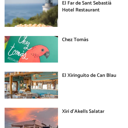
El Far de Sant Sebastià
Hotel Restaurant
Chez Tomàs
El Xiringuito de Can Blau
Xiri d'Akells Salatar