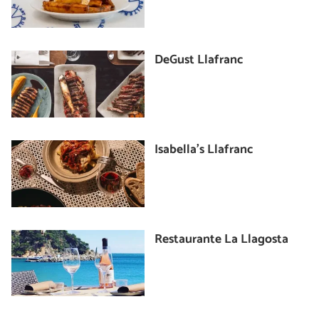
DeGust Llafranc
Isabella's Llafranc
Restaurante La Llagosta