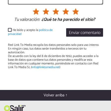
Tu valoración:
¿Qué te ha parecido el sitio?
He leído y acepto la
política de
Enviar comentario
privacidad
Red Link To Media recopila los datos personales solo para uso interno.
En ningún caso, tus datos serán transferidos a terceros sin tu
autorización.
De acuerdo con la ley del 8 de diciembre de 1992, puedes acceder a la
base de datos que contiene tus datos personales y modificar esta
información en cualquier momento, poniéndote en contacto con Red
Link To Media SL (
info@linktomedia.net
)
Volver arriba ↑