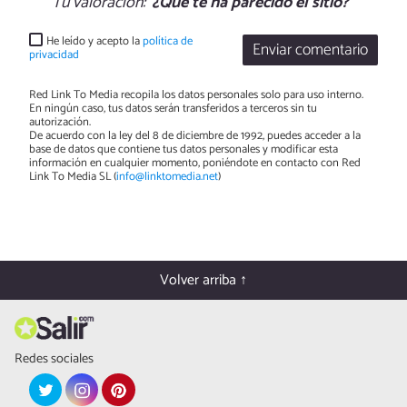
Tu valoración:
¿Qué te ha parecido el sitio?
He leído y acepto la
política de
Enviar comentario
privacidad
Red Link To Media recopila los datos personales solo para uso interno.
En ningún caso, tus datos serán transferidos a terceros sin tu
autorización.
De acuerdo con la ley del 8 de diciembre de 1992, puedes acceder a la
base de datos que contiene tus datos personales y modificar esta
información en cualquier momento, poniéndote en contacto con Red
Link To Media SL (
info@linktomedia.net
)
Volver arriba ↑
Redes sociales