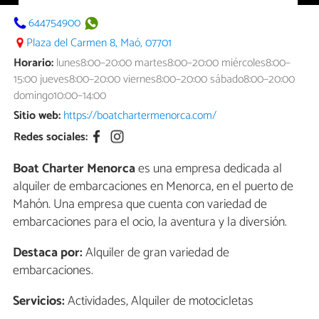
644754900
Plaza del Carmen 8, Maó, 07701
Horario:
lunes8:00–20:00 martes8:00–20:00 miércoles8:00–
15:00 jueves8:00–20:00 viernes8:00–20:00 sábado8:00–20:00
domingo10:00–14:00
Sitio web:
https://boatchartermenorca.com/
Redes sociales:
Boat Charter Menorca
es una empresa dedicada al
alquiler de embarcaciones en Menorca, en el puerto de
Mahón. Una empresa que cuenta con variedad de
embarcaciones para el ocio, la aventura y la diversión.
Destaca por:
Alquiler de gran variedad de
embarcaciones.
Servicios:
Actividades, Alquiler de motocicletas