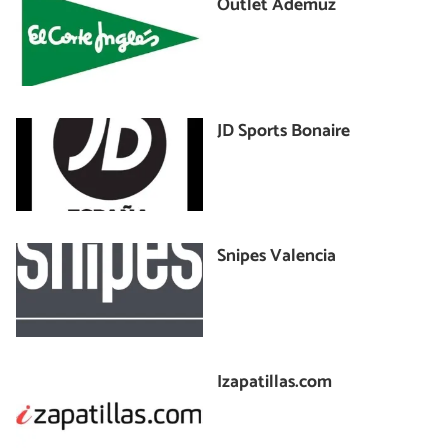
Outlet Ademuz
JD Sports Bonaire
Snipes Valencia
Izapatillas.com