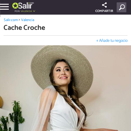
COMPARTIR
POR:
VALENCIA
Salir.com
Valencia
Cache Croche
+ Añade tu negocio