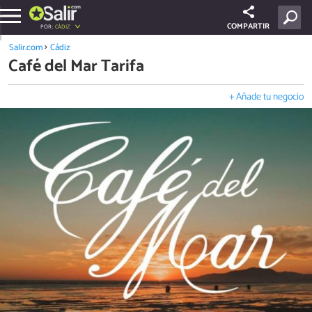
COMPARTIR
POR:
CÁDIZ
Salir.com
Cádiz
Café del Mar Tarifa
+ Añade tu negocio