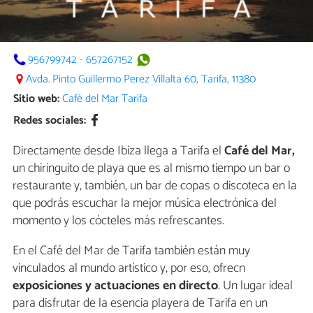
956799742
-
657267152
Avda. Pinto Guillermo Perez Villalta 60, Tarifa, 11380
Sitio web:
Café del Mar Tarifa
Redes sociales:
Directamente desde Ibiza llega a Tarifa el
Café del Mar,
un chiringuito de playa que es al mismo tiempo un bar o
restaurante y, también, un bar de copas o discoteca en la
que podrás escuchar la mejor música electrónica del
momento y los cócteles más refrescantes.
En el Café del Mar de Tarifa también están muy
vinculados al mundo artístico y, por eso, ofrecn
exposiciones y actuaciones en directo
. Un lugar ideal
para disfrutar de la esencia playera de Tarifa en un