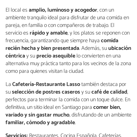
El local es
amplio, luminoso y acogedor
, con un
ambiente tranquilo ideal para disfrutar de una comida en
pareja, en familia o con compañeros de trabajo. El
servicio es
rápido y amable
, y los platos se reponen con
frecuencia, garantizando que siempre haya
comida
recién hecha y bien presentada
. Además, su
ubicación
céntrica
y su
precio asequible
lo convierten en una
alternativa muy práctica tanto para los vecinos de la zona
como para quienes visitan la ciudad.
La
Cafetería-Restaurante Lasso
también destaca por
su
selección de postres caseros
y su
café de calidad
,
perfectos para terminar la comida con un toque dulce. En
definitiva, un sitio ideal en Santiago para
comer bien,
variado y sin gastar mucho
, disfrutando de un ambiente
familiar, cómodo y agradable
.
Servicios:
Restaurantes, Cocina Española, Cafeterías,