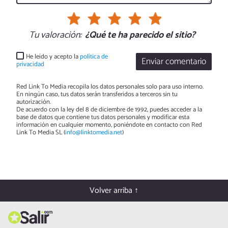
Tu valoración:
¿Qué te ha parecido el sitio?
He leído y acepto la
política de
Enviar comentario
privacidad
Red Link To Media recopila los datos personales solo para uso interno.
En ningún caso, tus datos serán transferidos a terceros sin tu
autorización.
De acuerdo con la ley del 8 de diciembre de 1992, puedes acceder a la
base de datos que contiene tus datos personales y modificar esta
información en cualquier momento, poniéndote en contacto con Red
Link To Media SL (
info@linktomedia.net
)
Volver arriba ↑