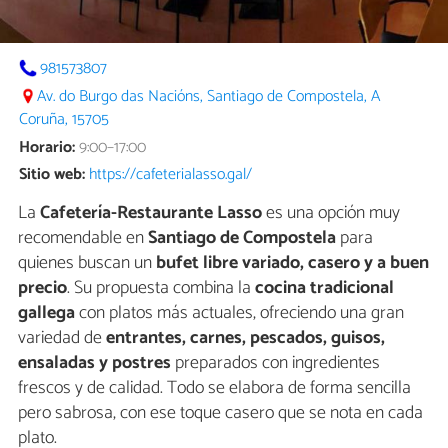
981573807
Av. do Burgo das Nacións, Santiago de Compostela, A
Coruña, 15705
Horario:
9:00–17:00
Sitio web:
https://cafeterialasso.gal/
La
Cafetería-Restaurante Lasso
es una opción muy
recomendable en
Santiago de Compostela
para
quienes buscan un
bufet libre variado, casero y a buen
precio
. Su propuesta combina la
cocina tradicional
gallega
con platos más actuales, ofreciendo una gran
variedad de
entrantes, carnes, pescados, guisos,
ensaladas y postres
preparados con ingredientes
frescos y de calidad. Todo se elabora de forma sencilla
pero sabrosa, con ese toque casero que se nota en cada
plato.