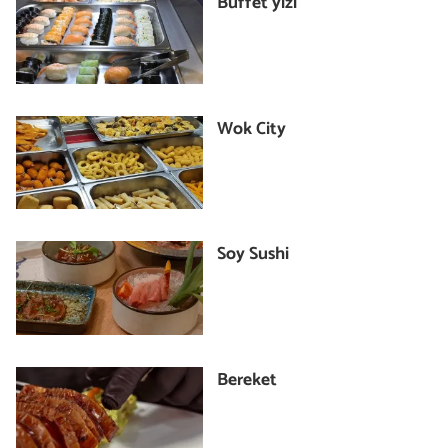
Buffet yizi
Wok City
Soy Sushi
Bereket