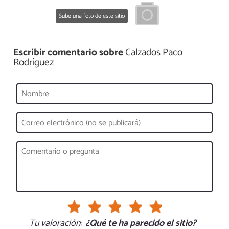
Sube una foto de este sitio
Escribir comentario sobre
Calzados Paco
Rodríguez
Tu valoración:
¿Qué te ha parecido el sitio?