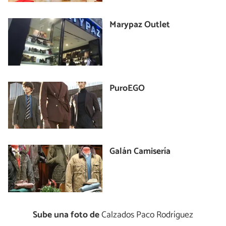
Marypaz Outlet
PuroEGO
Galán Camisería
Sube una foto de
Calzados Paco Rodríguez