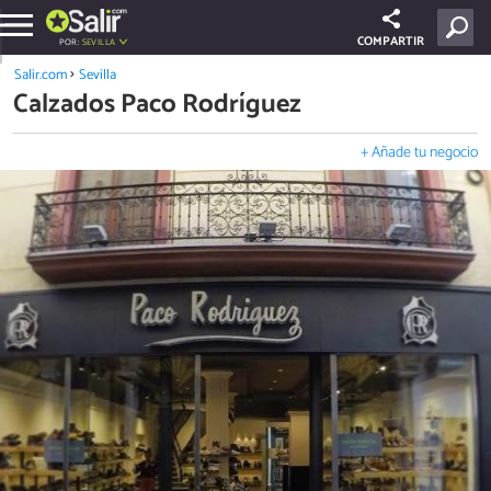
COMPARTIR
POR:
SEVILLA
Salir.com
Sevilla
Calzados Paco Rodríguez
+ Añade tu negocio