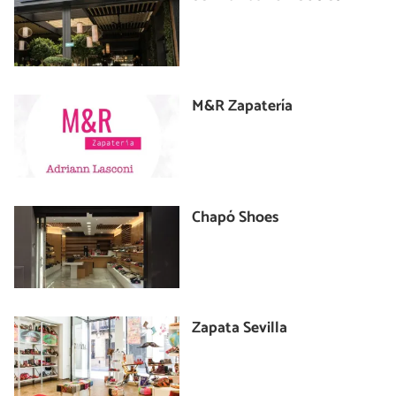
M&R Zapatería
Chapó Shoes
Zapata Sevilla