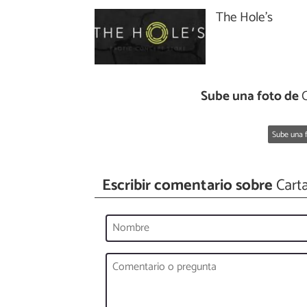
The Hole's
Sube una foto de
C
Sube una f
Escribir comentario sobre
Carta