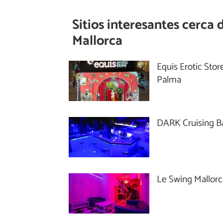
Sitios interesantes cerca 
Mallorca
Equis Erotic Stor
Palma
DARK Cruising B
Le Swing Mallor