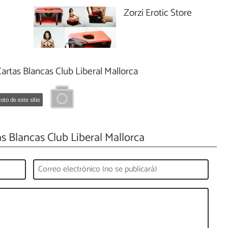
Zorzi Erotic Store
artas Blancas Club Liberal Mallorca
oto de este sitio
s Blancas Club Liberal Mallorca