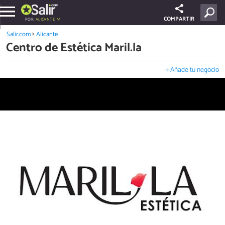
COMPARTIR
POR:
ALICANTE
Salir.com
Alicante
Centro de Estética Maril.la
+ Añade tu negocio