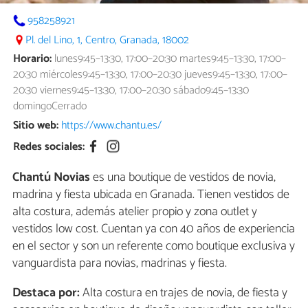
958258921
Pl. del Lino, 1, Centro, Granada, 18002
Horario:
lunes9:45–13:30, 17:00–20:30 martes9:45–13:30, 17:00–
20:30 miércoles9:45–13:30, 17:00–20:30 jueves9:45–13:30, 17:00–
20:30 viernes9:45–13:30, 17:00–20:30 sábado9:45–13:30
domingoCerrado
Sitio web:
https://www.chantu.es/
Redes sociales:
Chantú Novias
es una boutique de vestidos de novia,
madrina y fiesta ubicada en Granada. Tienen vestidos de
alta costura, además atelier propio y zona outlet y
vestidos low cost. Cuentan ya con 40 años de experiencia
en el sector y son un referente como boutique exclusiva y
vanguardista para novias, madrinas y fiesta.
Destaca por:
Alta costura en trajes de novia, de fiesta y