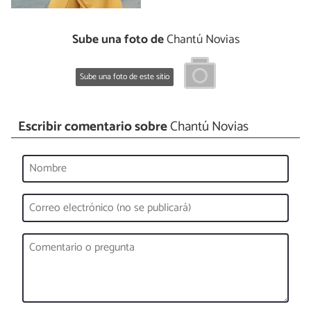
Sube una foto de
Chantú Novias
Sube una foto de este sitio
Escribir comentario sobre
Chantú Novias