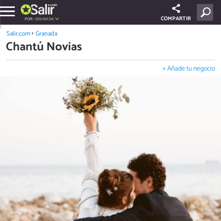
COMPARTIR
POR:
GRANADA
Salir.com
Granada
Chantú Novias
+ Añade tu negocio