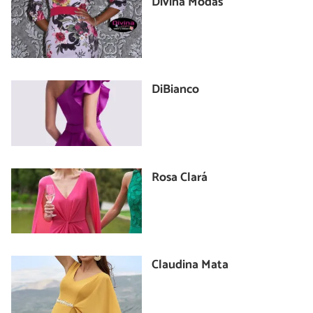
Divina Modas
DiBianco
Rosa Clará
Claudina Mata