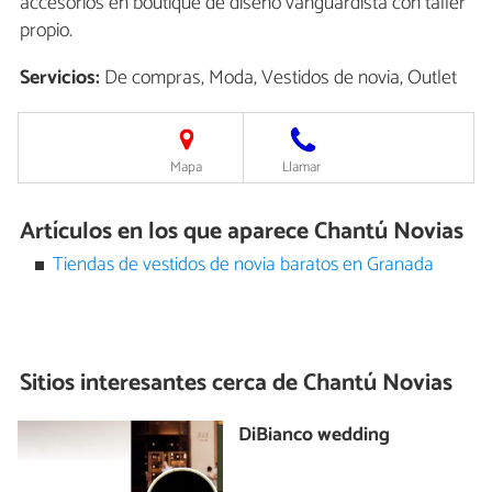
accesorios en boutique de diseño vanguardista con taller
propio.
Servicios:
De compras, Moda, Vestidos de novia, Outlet
Mapa
Llamar
Artículos en los que aparece Chantú Novias
Tiendas de vestidos de novia baratos en Granada
Sitios interesantes cerca de
Chantú Novias
DiBianco wedding