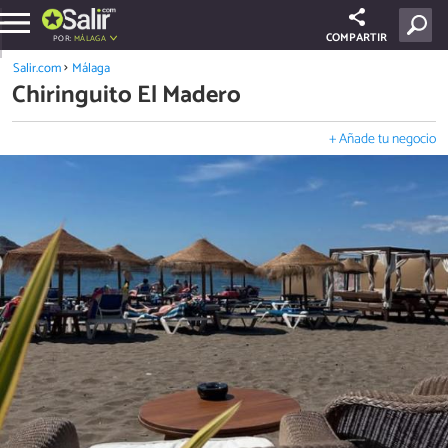
COMPARTIR
POR:
MÁLAGA
Salir.com
Málaga
Chiringuito El Madero
+ Añade tu negocio