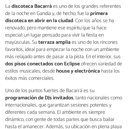
La
discoteca Bacarrá
es uno de los grandes referentes
de la noche en Gandía y, de hecho, fue la
primera
discoteca en abrir en la ciudad
. Con los años se ha
renovado, pero mantiene ese espíritu que la hace
especial: un lugar pensado para vivir la fiesta en
mayúsculas. Su
terraza amplia
es uno de los rincones
favoritos, ideal para empezar la noche con un ambiente
más relajado antes de pasar a la pista. En el interior, sus
dos pisos conectados con Eclipse
ofrecen variedad de
estilos musicales, desde
house y electrónica
hasta los
éxitos más comerciales.
Uno de los puntos fuertes de Bacarrá es su
programación de DJs invitados
, tanto nacionales como
internacionales, que garantizan sesiones potentes y
diferentes cada semana. El ambiente es siempre
dinámico, con gente de todas partes que busca bailar
hasta el amanecer. Además, su ubicación en plena playa