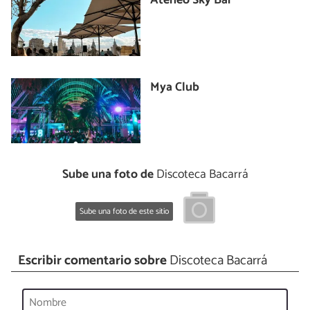
Ateneo Sky Bar
Mya Club
Sube una foto de
Discoteca Bacarrá
Sube una foto de este sitio
Escribir comentario sobre
Discoteca Bacarrá