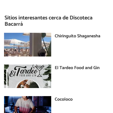
Sitios interesantes cerca de
Discoteca
Bacarrá
Chiringuito Shaganesha
El Tardeo Food and Gin
Cocoloco