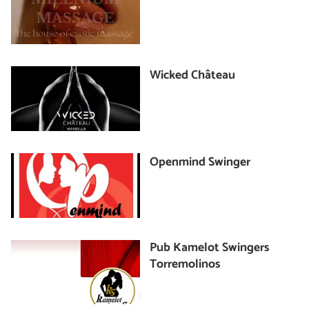
Wicked Château
Openmind Swinger
Pub Kamelot Swingers
Torremolinos