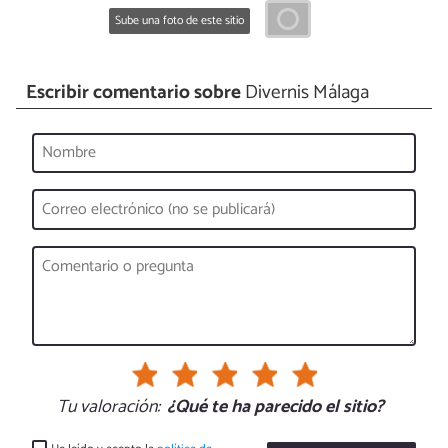
Sube una foto de este sitio
Escribir comentario sobre
Divernis Málaga
Tu valoración:
¿Qué te ha parecido el sitio?