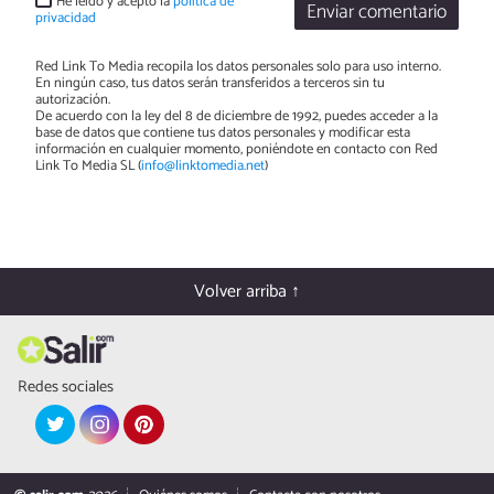
He leído y acepto la
política de
Enviar comentario
privacidad
Red Link To Media recopila los datos personales solo para uso interno.
En ningún caso, tus datos serán transferidos a terceros sin tu
autorización.
De acuerdo con la ley del 8 de diciembre de 1992, puedes acceder a la
base de datos que contiene tus datos personales y modificar esta
información en cualquier momento, poniéndote en contacto con Red
Link To Media SL (
info@linktomedia.net
)
Volver arriba ↑
Redes sociales