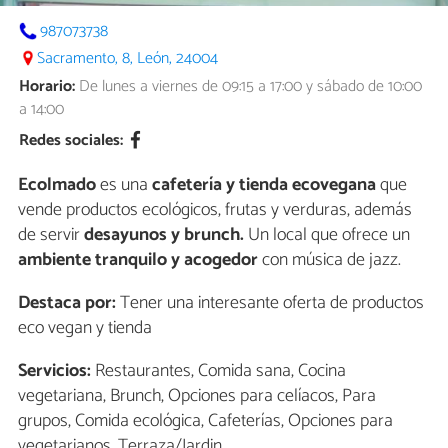
987073738
Sacramento, 8, León, 24004
Horario:
De lunes a viernes de 09:15 a 17:00 y sábado de 10:00
a 14:00
Redes sociales:
Ecolmado
es una
cafetería y tienda ecovegana
que
vende productos ecológicos, frutas y verduras, además
de servir
desayunos y brunch.
Un local que ofrece un
ambiente tranquilo y acogedor
con música de jazz.
Destaca por:
Tener una interesante oferta de productos
eco vegan y tienda
Servicios:
Restaurantes, Comida sana, Cocina
vegetariana, Brunch, Opciones para celíacos, Para
grupos, Comida ecológica, Cafeterías, Opciones para
vegetarianos, Terraza/Jardin