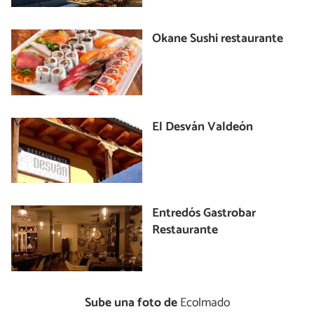
Okane Sushi restaurante
El Desván Valdeón
Entredós Gastrobar
Restaurante
Sube una foto de
Ecolmado