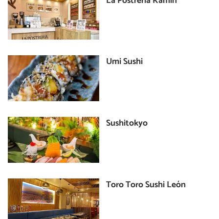
La Postrería Kamín
Umi Sushi
Sushitokyo
Toro Toro Sushi León