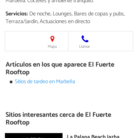
Marbella. Cócteles y ambiente tranquilo.
Servicios:
De noche, Lounges, Bares de copas y pubs,
Terraza/Jardin, Actuaciones en directo
Mapa
Llamar
Artículos en los que aparece El Fuerte
Rooftop
Sitios de tardeo en Marbella
Sitios interesantes cerca de
El Fuerte
Rooftop
La Palapa Beach Jazba