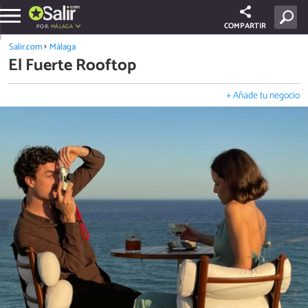
COMPARTIR
POR:
MÁLAGA
Salir.com
Málaga
El Fuerte Rooftop
+ Añade tu negocio