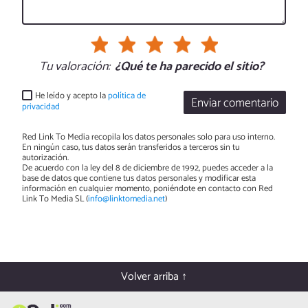
Tu valoración:
¿Qué te ha parecido el sitio?
He leído y acepto la
política de
Enviar comentario
privacidad
Red Link To Media recopila los datos personales solo para uso interno.
En ningún caso, tus datos serán transferidos a terceros sin tu
autorización.
De acuerdo con la ley del 8 de diciembre de 1992, puedes acceder a la
base de datos que contiene tus datos personales y modificar esta
información en cualquier momento, poniéndote en contacto con Red
Link To Media SL (
info@linktomedia.net
)
Volver arriba ↑