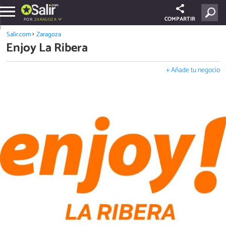
COMPARTIR
POR:
ZARAGOZA
Salir.com
Zaragoza
Enjoy La Ribera
+ Añade tu negocio