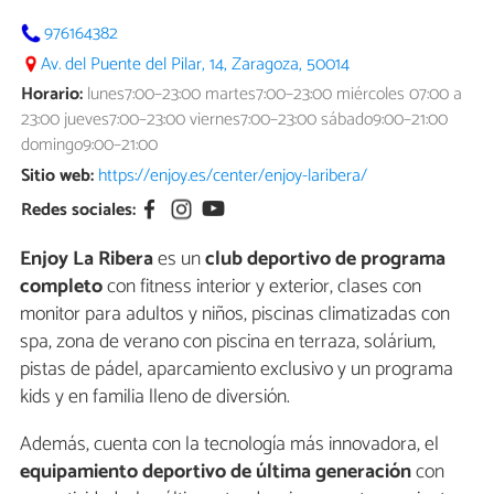
976164382
Av. del Puente del Pilar, 14, Zaragoza, 50014
Horario:
lunes7:00–23:00 martes7:00–23:00 miércoles 07:00 a
23:00 jueves7:00–23:00 viernes7:00–23:00 sábado9:00–21:00
domingo9:00–21:00
Sitio web:
https://enjoy.es/center/enjoy-laribera/
Redes sociales:
Enjoy La Ribera
es un
club deportivo de programa
completo
con fitness interior y exterior, clases con
monitor para adultos y niños, piscinas climatizadas con
spa, zona de verano con piscina en terraza, solárium,
pistas de pádel, aparcamiento exclusivo y un programa
kids y en familia lleno de diversión.
Además, cuenta con la tecnología más innovadora, el
equipamiento deportivo de última generación
con