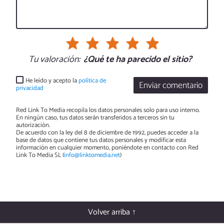
Tu valoración:
¿Qué te ha parecido el sitio?
He leído y acepto la
política de
Enviar comentario
privacidad
Red Link To Media recopila los datos personales solo para uso interno.
En ningún caso, tus datos serán transferidos a terceros sin tu
autorización.
De acuerdo con la ley del 8 de diciembre de 1992, puedes acceder a la
base de datos que contiene tus datos personales y modificar esta
información en cualquier momento, poniéndote en contacto con Red
Link To Media SL (
info@linktomedia.net
)
Volver arriba ↑