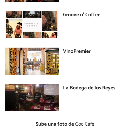
Groove n’ Coffee
VinoPremier
La Bodega de los Reyes
Sube una foto de
God Café