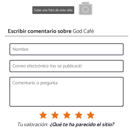
Sube una foto de este sitio
Escribir comentario sobre
God Café
Tu valoración:
¿Qué te ha parecido el sitio?