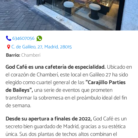
634607056
C. de Galileo, 27, Madrid, 28015
Barrio:
Chamberí
God Café es una cafetería de especialidad.
Ubicado en
el corazón de Chamberí, este local en Galileo 27 ha sido
elegido como cuartel general de las
"Carajillo Parties
de Baileys",
una serie de eventos que prometen
transformar la sobremesa en el preámbulo ideal del fin
de semana.
Desde su apertura a finales de 2022,
God Café es un
secreto bien guardado de Madrid, gracias a su estética
única. Sus dos plantas de techos altos combinan el