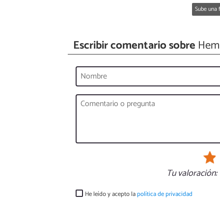
Sube una f
Escribir comentario sobre
Hemp
Tu valoración:
He leído y acepto la
política de privacidad