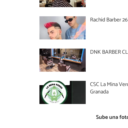
Rachid Barber 26
DNK BARBER C
CSC La Mina Ver
Granada
Sube una fot