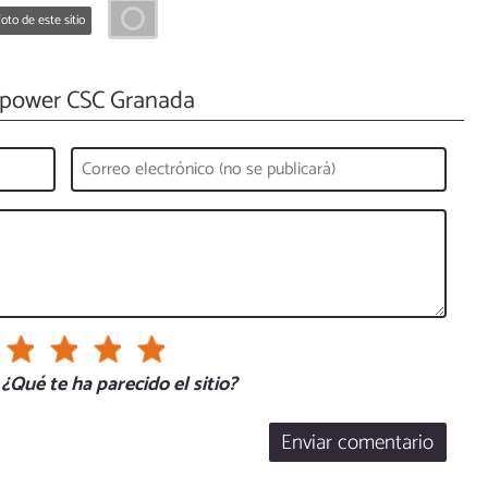
oto de este sitio
ower CSC Granada
¿Qué te ha parecido el sitio?
Enviar comentario