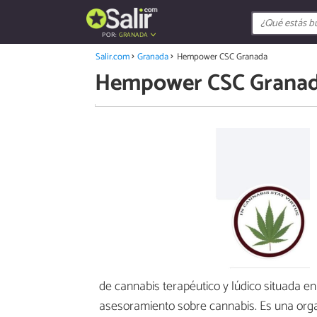
POR:
GRANADA
Salir.com
Granada
Hempower CSC Granada
Hempower CSC Grana
de cannabis terapéutico y lúdico situada e
asesoramiento sobre cannabis. Es una orga