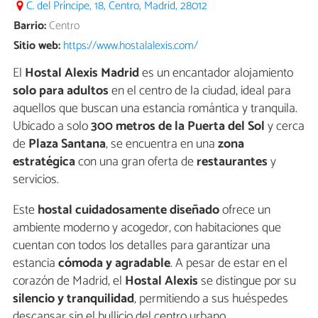
C. del Príncipe, 18, Centro, Madrid, 28012
Barrio:
Centro
Sitio web:
https://www.hostalalexis.com/
El
Hostal Alexis Madrid
es un encantador alojamiento
solo para adultos
en el centro de la ciudad, ideal para
aquellos que buscan una estancia romántica y tranquila.
Ubicado a solo
300 metros de la Puerta del Sol
y cerca
de
Plaza Santana
, se encuentra en una
zona
estratégica
con una gran oferta de
restaurantes
y
servicios.
Este
hostal cuidadosamente diseñado
ofrece un
ambiente moderno y acogedor, con habitaciones que
cuentan con todos los detalles para garantizar una
estancia
cómoda y agradable
. A pesar de estar en el
corazón de Madrid, el
Hostal Alexis
se distingue por su
silencio y tranquilidad
, permitiendo a sus huéspedes
descansar sin el bullicio del centro urbano.