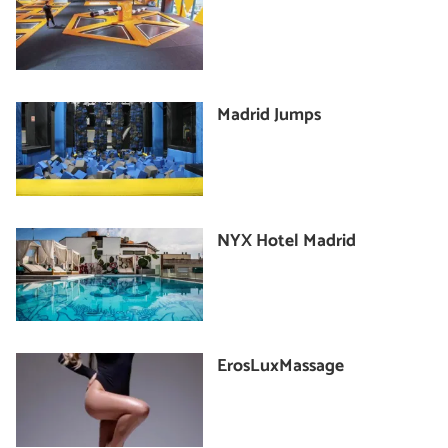
Madrid Jumps
NYX Hotel Madrid
ErosLuxMassage