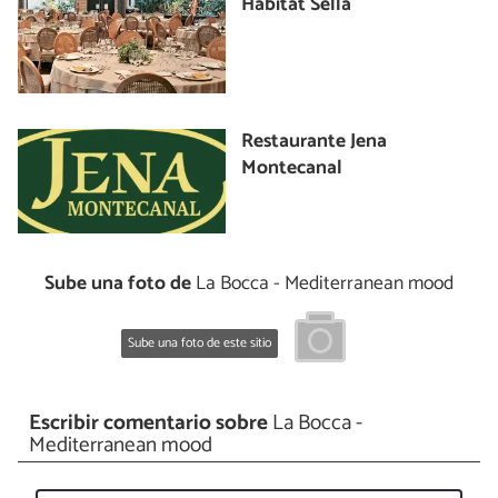
Hábitat Sella
Restaurante Jena
Montecanal
Sube una foto de
La Bocca - Mediterranean mood
Sube una foto de este sitio
Escribir comentario sobre
La Bocca -
Mediterranean mood