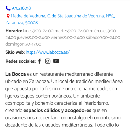
976218018
Madre de Vedruna, C. de Sta. Joaquina de Vedruna, Nº6,,
Zaragoza, 50008
Horario:
lunes9:00–24:00 martes9:00–24:00 miércoles9:00–
24:00 jueves9:00–24:00 viernes9:00–24:00 sábado9:00–24:00
domingo11:30–17:00
Sitio web:
https://www.labocca.es/
Redes sociales:
La Bocca
es un restaurante mediterráneo diferente
ubicado en Zaragoza. Un local de tradición mediterránea
que apuesta por la fusión de una cocina mercado, con
ligeros toques contemporáneos. Un ambiente
cosmopolita y bohemio caracteriza el interiorismo,
creando
espacios cálidos y acogedores
que en
ocasiones nos recuerdan con nostalgia el romanticismo
decadente de las ciudades mediterráneas. Todo ello lo