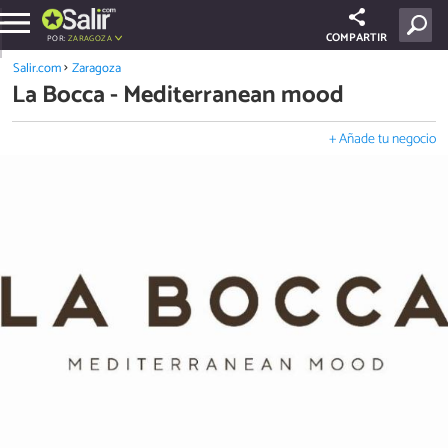
COMPARTIR
POR:
ZARAGOZA
Salir.com
Zaragoza
La Bocca - Mediterranean mood
+ Añade tu negocio