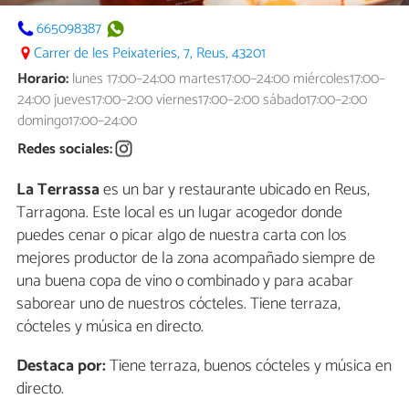
665098387
Carrer de les Peixateries, 7, Reus, 43201
Horario:
lunes 17:00–24:00 martes17:00–24:00 miércoles17:00–
24:00 jueves17:00–2:00 viernes17:00–2:00 sábado17:00–2:00
domingo17:00–24:00
Redes sociales:
La Terrassa
es un bar y restaurante ubicado en Reus,
Tarragona. Este local es un lugar acogedor donde
puedes cenar o picar algo de nuestra carta con los
mejores productor de la zona acompañado siempre de
una buena copa de vino o combinado y para acabar
saborear uno de nuestros cócteles. Tiene terraza,
cócteles y música en directo.
Destaca por:
Tiene terraza, buenos cócteles y música en
directo.