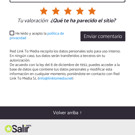
Tu valoración:
¿Qué te ha parecido el sitio?
He leído y acepto la
política de
Enviar comentario
privacidad
Red Link To Media recopila los datos personales solo para uso interno.
En ningún caso, tus datos serán transferidos a terceros sin tu
autorización.
De acuerdo con la ley del 8 de diciembre de 1992, puedes acceder a la
base de datos que contiene tus datos personales y modificar esta
información en cualquier momento, poniéndote en contacto con Red
Link To Media SL (
info@linktomedia.net
)
Volver arriba ↑