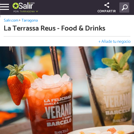
COMPARTIR
POR:
TARRAGONA
Salir.com
Tarragona
La Terrassa Reus - Food & Drinks
+ Añade tu negocio