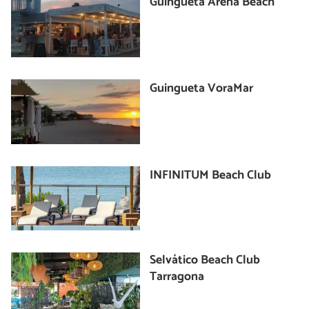
Guingueta Arena Beach
Guingueta VoraMar
INFINITUM Beach Club
Selvático Beach Club
Tarragona