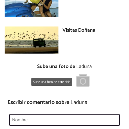
Visitas Doñana
Sube una foto de
Laduna
Sube una foto de este sitio
Escribir comentario sobre
Laduna