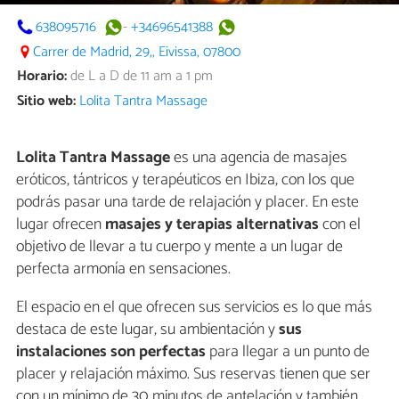
638095716
-
+34696541388
Carrer de Madrid, 29,, Eivissa, 07800
Horario:
de L a D de 11 am a 1 pm
Sitio web:
Lolita Tantra Massage
Lolita Tantra Massage
es una agencia de masajes
eróticos, tántricos y terapéuticos en Ibiza, con los que
podrás pasar una tarde de relajación y placer. En este
lugar ofrecen
masajes y terapias alternativas
con el
objetivo de llevar a tu cuerpo y mente a un lugar de
perfecta armonía en sensaciones.
El espacio en el que ofrecen sus servicios es lo que más
destaca de este lugar, su ambientación y
sus
instalaciones son perfectas
para llegar a un punto de
placer y relajación máximo. Sus reservas tienen que ser
con un mínimo de 30 minutos de antelación y también