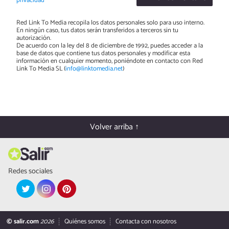
privacidad
Red Link To Media recopila los datos personales solo para uso interno.
En ningún caso, tus datos serán transferidos a terceros sin tu
autorización.
De acuerdo con la ley del 8 de diciembre de 1992, puedes acceder a la
base de datos que contiene tus datos personales y modificar esta
información en cualquier momento, poniéndote en contacto con Red
Link To Media SL (
info@linktomedia.net
)
Volver arriba ↑
Redes sociales
© salir.com
2026
Quiénes somos
Contacta con nosotros