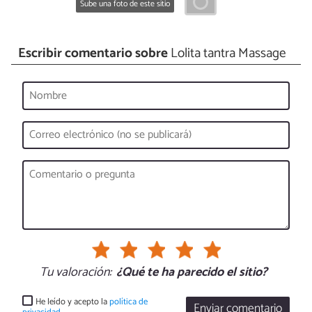
Sube una foto de este sitio
Escribir comentario sobre
Lolita tantra Massage
Tu valoración:
¿Qué te ha parecido el sitio?
He leído y acepto la
política de
Enviar comentario