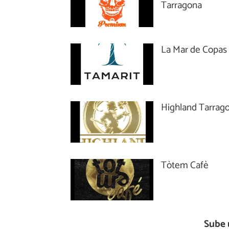
Tarragona
La Mar de Copas
Highland Tarrag
Tòtem Cafè
Sube 