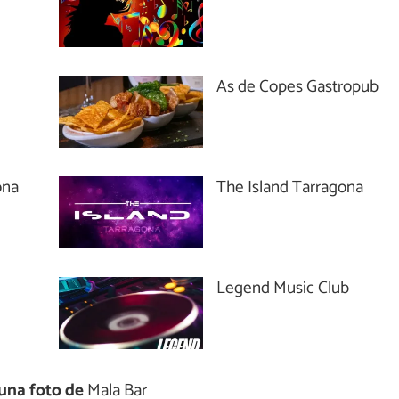
As de Copes Gastropub
ona
The Island Tarragona
Legend Music Club
una foto de
Mala Bar