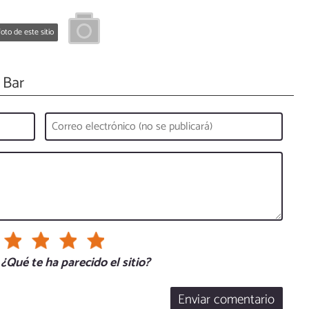
oto de este sitio
 Bar
¿Qué te ha parecido el sitio?
Enviar comentario