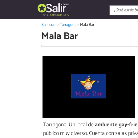
POR:
TARRAGONA
Salir.com
Tarragona
Mala Bar
Mala Bar
Tarragona. Un local de
ambiente gay-frie
público muy diverso. Cuenta con salas priva