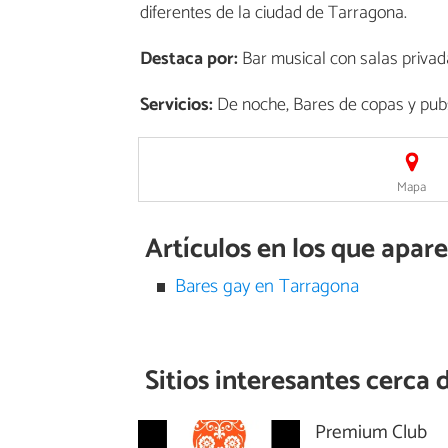
diferentes de la ciudad de Tarragona.
Destaca por:
Bar musical con salas privada
Servicios:
De noche, Bares de copas y pub
Mapa
Artículos en los que apar
Bares gay en Tarragona
Sitios interesantes cerca 
Premium Club