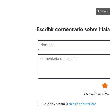
Sube una f
Escribir comentario sobre
Mala
Tu valoración:
He leído y acepto la
política de privacidad