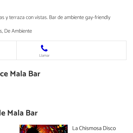
s y terraza con vistas. Bar de ambiente gay-friendly
s, De Ambiente
Llamar
ece Mala Bar
de
Mala Bar
La Chismosa Disco