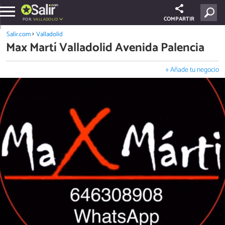
COMPARTIR
POR:
VALLADOLID
Salir.com
Valladolid
Max Martí Valladolid Avenida Palencia
+ Añade tu negocio