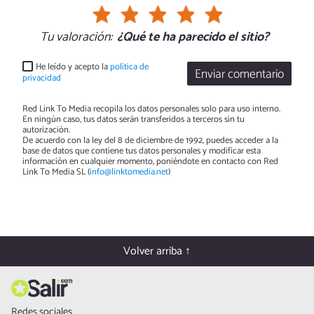
Tu valoración:
¿Qué te ha parecido el sitio?
He leído y acepto la
política de
Enviar comentario
privacidad
Red Link To Media recopila los datos personales solo para uso interno.
En ningún caso, tus datos serán transferidos a terceros sin tu
autorización.
De acuerdo con la ley del 8 de diciembre de 1992, puedes acceder a la
base de datos que contiene tus datos personales y modificar esta
información en cualquier momento, poniéndote en contacto con Red
Link To Media SL (
info@linktomedia.net
)
Volver arriba ↑
Redes sociales