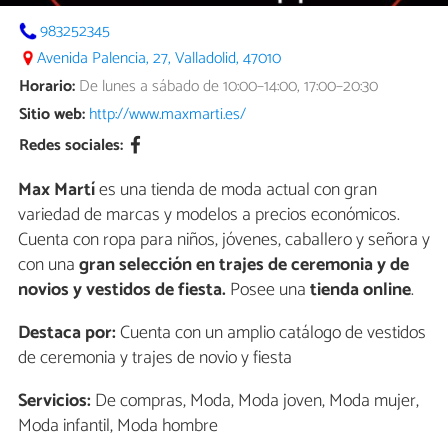
983252345
Avenida Palencia, 27, Valladolid, 47010
Horario:
De lunes a sábado de 10:00–14:00, 17:00–20:30
Sitio web:
http://www.maxmarti.es/
Redes sociales:
Max Martí
es una tienda de moda actual con gran
variedad de marcas y modelos a precios económicos.
Cuenta con ropa para niños, jóvenes, caballero y señora y
con una
gran selección en trajes de ceremonia y de
novios y vestidos de fiesta.
Posee una
tienda online
.
Destaca por:
Cuenta con un amplio catálogo de vestidos
de ceremonia y trajes de novio y fiesta
Servicios:
De compras, Moda, Moda joven, Moda mujer,
Moda infantil, Moda hombre