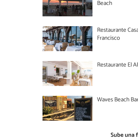
Beach
Restaurante Cas
Francisco
Restaurante El A
Waves Beach Ba
Sube una 