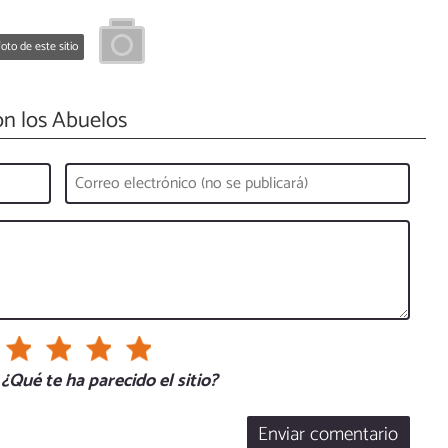
oto de este sitio
n los Abuelos
¿Qué te ha parecido el sitio?
Enviar comentario