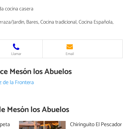
da cocina casera
raza/Jardin, Bares, Cocina tradicional, Cocina Española,
Llamar
Email
ece Mesón los Abuelos
 de la Frontera
de
Mesón los Abuelos
mpeta
Chiringuito El Pescador