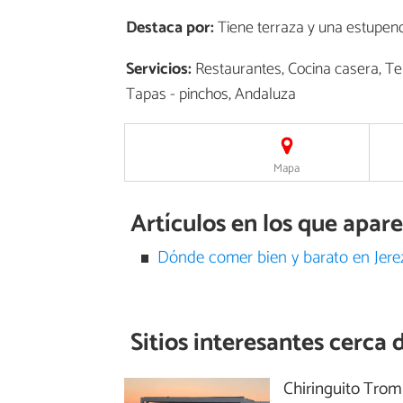
Destaca por:
Tiene terraza y una estupen
Servicios:
Restaurantes, Cocina casera, Ter
Tapas - pinchos, Andaluza
Mapa
Artículos en los que apar
Dónde comer bien y barato en Jerez
Sitios interesantes cerca 
Chiringuito Tro