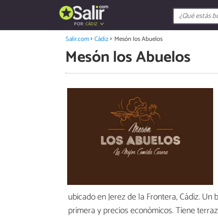
POR:
CÁDIZ
Salir.com
Cádiz
Mesón los Abuelos
Mesón los Abuelos
ubicado en Jerez de la Frontera, Cádiz. Un
primera y precios económicos. Tiene terraz