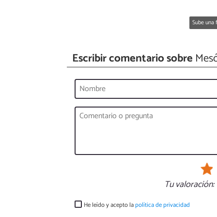
Sube una f
Escribir comentario sobre
Mesó
Tu valoración:
He leído y acepto la
política de privacidad