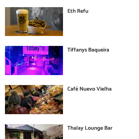
Eth Refu
Tiffanys Baqueira
Café Nuevo Vielha
Thalay Lounge Bar