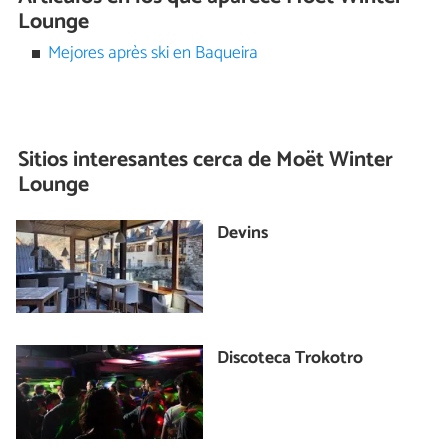
Lounge
Mejores après ski en Baqueira
Sitios interesantes cerca de
Moët Winter
Lounge
Devins
Discoteca Trokotro