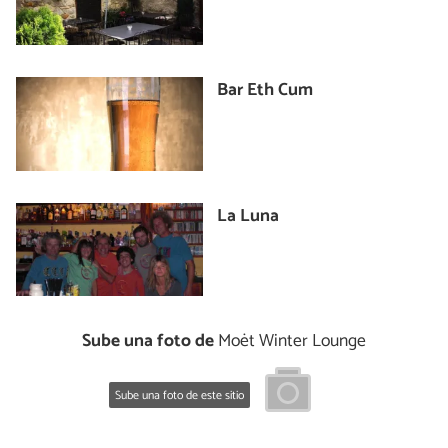
Bar Eth Cum
La Luna
Sube una foto de
Moët Winter Lounge
Sube una foto de este sitio