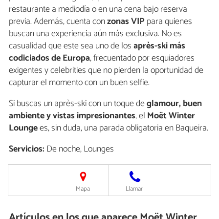
restaurante a mediodía o en una cena bajo reserva
previa. Además, cuenta con
zonas VIP
para quienes
buscan una experiencia aún más exclusiva. No es
casualidad que este sea uno de los
après-ski más
codiciados de Europa
, frecuentado por esquiadores
exigentes y celebrities que no pierden la oportunidad de
capturar el momento con un buen selfie.
Si buscas un après-ski con un toque de
glamour, buen
ambiente y vistas impresionantes
, el
Moët Winter
Lounge
es, sin duda, una parada obligatoria en Baqueira.
Servicios:
De noche, Lounges
Mapa
Llamar
Artículos en los que aparece Moët Winter