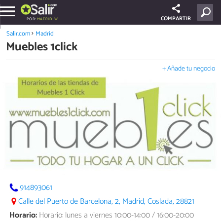
COMPARTIR
POR:
MADRID
Salir.com
Madrid
Muebles 1click
+ Añade tu negocio
914893061
Calle del Puerto de Barcelona, 2, Madrid, Coslada, 28821
Horario:
Horario: lunes a viernes 10:00-14:00 / 16:00-20:00