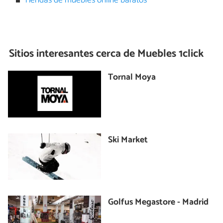
Tiendas de muebles online baratos
Sitios interesantes cerca de
Muebles 1click
Tornal Moya
Ski Market
Golfus Megastore - Madrid