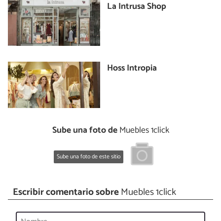
La Intrusa Shop
Hoss Intropia
Sube una foto de
Muebles 1click
Sube una foto de este sitio
Escribir comentario sobre
Muebles 1click