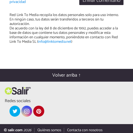
Enviar comentario
privacidad
Red Link To Media recopila los datos personales solo para uso interno.
En ningún caso, tus datos serán transferidos a terceros sin tu
autorización.
De acuerdo con la ley del 8 de diciembre de 1992, puedes acceder a la
base de datos que contiene tus datos personales y modificar esta
información en cualquier momento, poniéndote en contacto con Red
Link To Media SL (
info@linktomedia.net
)
Volver arriba ↑
Redes sociales
© salir.com
2026
Quiénes somos
Contacta con nosotros