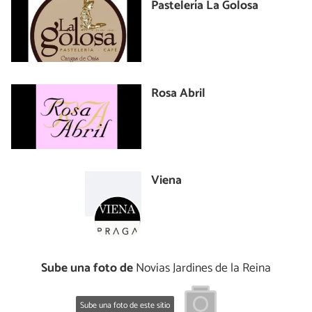
Pastelería La Golosa
Rosa Abril
Viena
Sube una foto de
Novias Jardines de la Reina
Sube una foto de este sitio