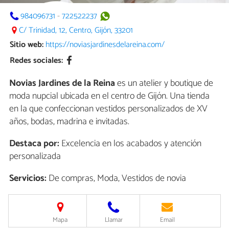
984096731
-
722522237
C/ Trinidad, 12, Centro, Gijón, 33201
Sitio web:
https://noviasjardinesdelareina.com/
Redes sociales:
Novias Jardines de la Reina
es un atelier y boutique de
moda nupcial ubicada en el centro de Gijón. Una tienda
en la que confeccionan vestidos personalizados de XV
años, bodas, madrina e invitadas.
Destaca por:
Excelencia en los acabados y atención
personalizada
Servicios:
De compras, Moda, Vestidos de novia
Mapa
Llamar
Email