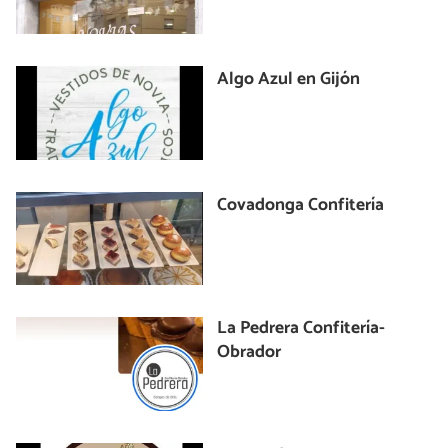
Algo Azul en Gijón
Covadonga Confitería
La Pedrera Confitería-
Obrador