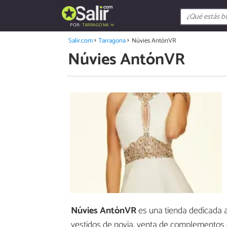
POR:
TARRAGONA
Salir.com
Tarragona
Núvies AntónVR
Núvies AntónVR
Núvies AntónVR
es una tienda dedicada 
vestidos de novia, venta de complementos d