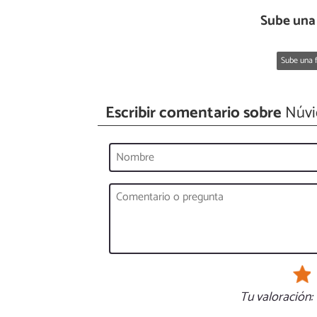
Sube una
Sube una f
Escribir comentario sobre
Núvi
Tu valoración: