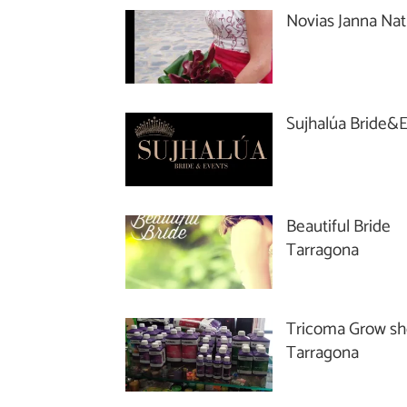
Novias Janna Nat
Sujhalúa Bride&
Beautiful Bride
Tarragona
Tricoma Grow s
Tarragona