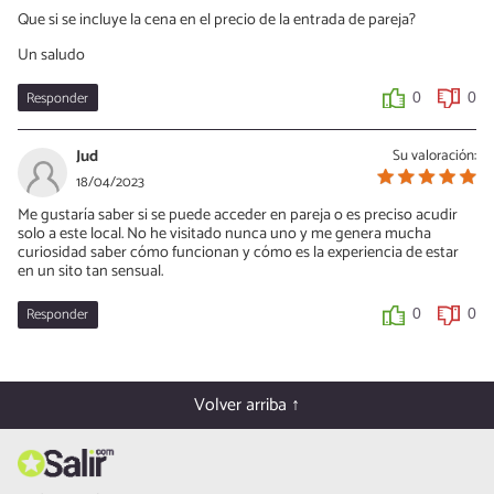
Que si se incluye la cena en el precio de la entrada de pareja?
Un saludo
Responder
0
0
Jud
Su valoración:
18/04/2023
Me gustaría saber si se puede acceder en pareja o es preciso acudir
solo a este local. No he visitado nunca uno y me genera mucha
curiosidad saber cómo funcionan y cómo es la experiencia de estar
en un sito tan sensual.
Responder
0
0
Volver arriba ↑