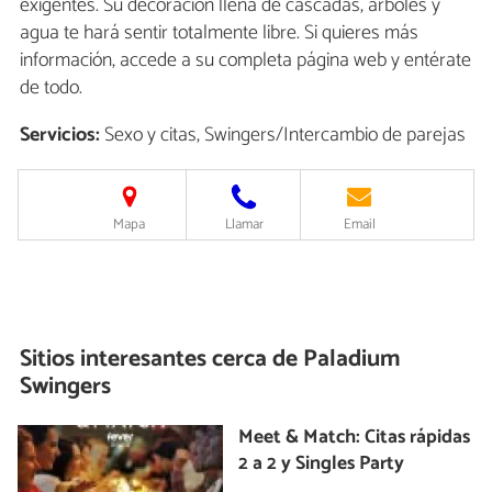
exigentes. Su decoración llena de cascadas, árboles y
agua te hará sentir totalmente libre. Si quieres más
información, accede a su completa página web y entérate
de todo.
Servicios:
Sexo y citas, Swingers/Intercambio de parejas
Mapa
Llamar
Email
Sitios interesantes cerca de
Paladium
Swingers
Meet & Match: Citas rápidas
2 a 2 y Singles Party