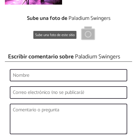
Sube una foto de
Paladium Swingers
Sube una foto de este sitio
Escribir comentario sobre
Paladium Swingers