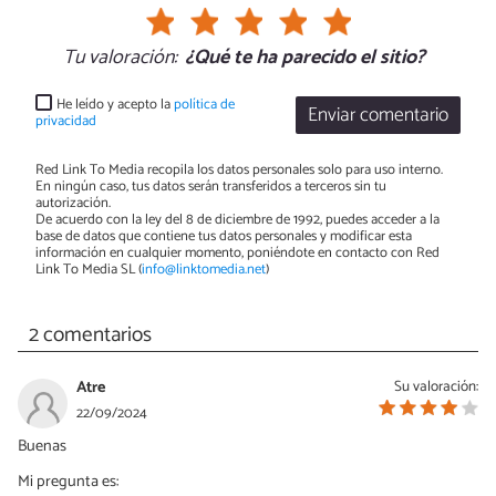
Tu valoración:
¿Qué te ha parecido el sitio?
He leído y acepto la
política de
Enviar comentario
privacidad
Red Link To Media recopila los datos personales solo para uso interno.
En ningún caso, tus datos serán transferidos a terceros sin tu
autorización.
De acuerdo con la ley del 8 de diciembre de 1992, puedes acceder a la
base de datos que contiene tus datos personales y modificar esta
información en cualquier momento, poniéndote en contacto con Red
Link To Media SL (
info@linktomedia.net
)
2 comentarios
Atre
Su valoración:
22/09/2024
Buenas
Mi pregunta es: