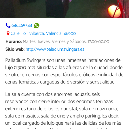
646465544
Calle Toll l'Alberca, Valencia, 46900
Horario:
Martes, Jueves, Viernes y Sábados: 17:00-00:00
Sitio web:
http://www.paladiumswingers.es
Palladium Swingers son unas inmensas instalaciones de
lujo (1.300 m2) situadas a las afueras de la ciudad, donde
se ofrecen cenas con espectáculos eróticos e infinidad de
cenas temáticas cargadas de diversión y sensualidad.
La sala cuenta con dos enormes jacuzzis, seis
reservados con cierre interior, dos enormes terrazas
exteriores (una de ellas es nudista), sala de mazmorra,
sala de masajes, sala de cine y amplio parking. Es decir,
un local cargado de lujo que hará las delicias de los más