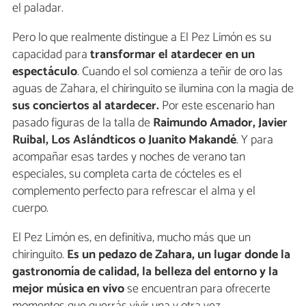
el paladar.
Pero lo que realmente distingue a El Pez Limón es su
capacidad para
transformar el atardecer en un
espectáculo
. Cuando el sol comienza a teñir de oro las
aguas de Zahara, el chiringuito se ilumina con la magia de
sus conciertos al atardecer.
Por este escenario han
pasado figuras de la talla de
Raimundo Amador, Javier
Ruibal, Los Aslándticos o Juanito Makandé
. Y para
acompañar esas tardes y noches de verano tan
especiales, su completa carta de cócteles es el
complemento perfecto para refrescar el alma y el
cuerpo.
El Pez Limón es, en definitiva, mucho más que un
chiringuito.
Es un pedazo de Zahara, un lugar donde la
gastronomía de calidad, la belleza del entorno y la
mejor música en vivo
se encuentran para ofrecerte
momentos que querrás vivir una y otra vez.