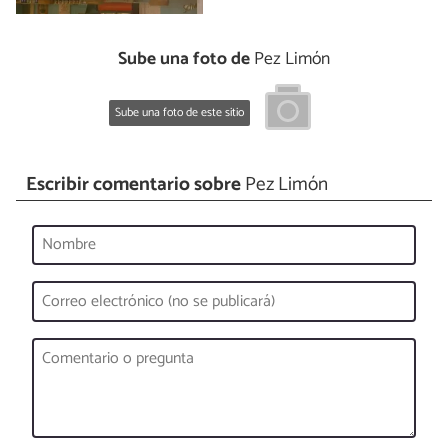
Sube una foto de
Pez Limón
Sube una foto de este sitio
Escribir comentario sobre
Pez Limón