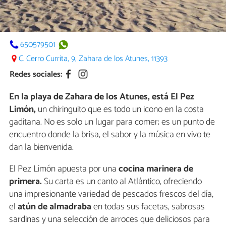
650579501
C. Cerro Currita, 9, Zahara de los Atunes, 11393
Redes sociales:
En la playa de Zahara de los Atunes, está El Pez
Limón,
un chiringuito que es todo un icono en la costa
gaditana. No es solo un lugar para comer; es un punto de
encuentro donde la brisa, el sabor y la música en vivo te
dan la bienvenida.
El Pez Limón apuesta por una
cocina marinera de
primera.
Su carta es un canto al Atlántico, ofreciendo
una impresionante variedad de pescados frescos del día,
el
atún de almadraba
en todas sus facetas, sabrosas
sardinas y una selección de arroces que deliciosos para