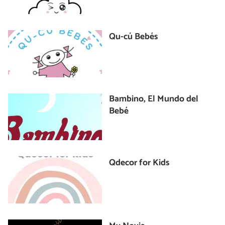
Qu-cú Bebés
Bambino, El Mundo del
Bebé
Qdecor for Kids