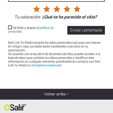
Tu valoración:
¿Qué te ha parecido el sitio?
He leído y acepto la
política de
Enviar comentario
privacidad
Red Link To Media recopila los datos personales solo para uso interno.
En ningún caso, tus datos serán transferidos a terceros sin tu
autorización.
De acuerdo con la ley del 8 de diciembre de 1992, puedes acceder a la
base de datos que contiene tus datos personales y modificar esta
información en cualquier momento, poniéndote en contacto con Red
Link To Media SL (
info@linktomedia.net
)
Volver arriba ↑