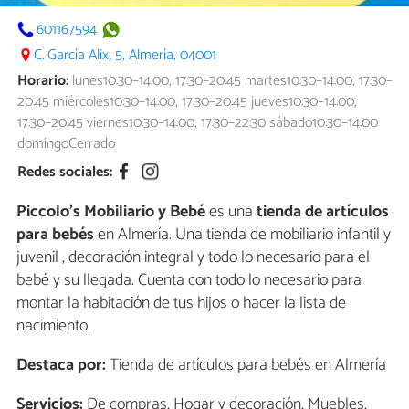
601167594
C. García Alix, 5, Almería, 04001
Horario:
lunes10:30–14:00, 17:30–20:45 martes10:30–14:00, 17:30–
20:45 miércoles10:30–14:00, 17:30–20:45 jueves10:30–14:00,
17:30–20:45 viernes10:30–14:00, 17:30–22:30 sábado10:30–14:00
domingoCerrado
Redes sociales:
Piccolo's Mobiliario y Bebé
es una
tienda de artículos
para bebés
en Almería. Una tienda de mobiliario infantil y
juvenil , decoración integral y todo lo necesario para el
bebé y su llegada. Cuenta con todo lo necesario para
montar la habitación de tus hijos o hacer la lista de
nacimiento.
Destaca por:
Tienda de artículos para bebés en Almería
Servicios:
De compras, Hogar y decoración, Muebles,