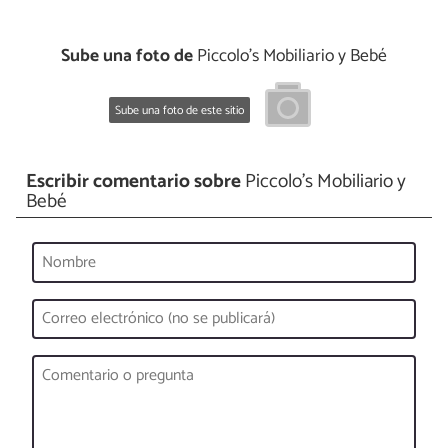
Sube una foto de
Piccolo's Mobiliario y Bebé
Sube una foto de este sitio
Escribir comentario sobre
Piccolo's Mobiliario y
Bebé