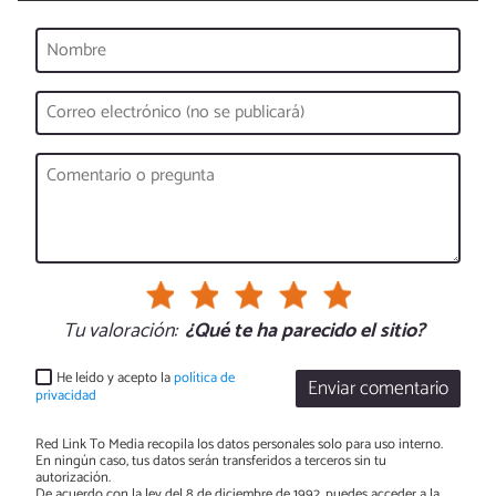
Tu valoración:
¿Qué te ha parecido el sitio?
He leído y acepto la
política de
Enviar comentario
privacidad
Red Link To Media recopila los datos personales solo para uso interno.
En ningún caso, tus datos serán transferidos a terceros sin tu
autorización.
De acuerdo con la ley del 8 de diciembre de 1992, puedes acceder a la