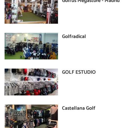
Golfus Megastore - Madrid
Golfradical
GOLF ESTUDIO
Castellana Golf