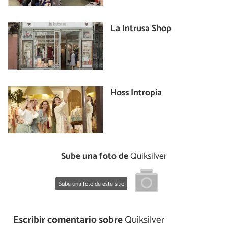
La Intrusa Shop
Hoss Intropia
Sube una foto de
Quiksilver
Sube una foto de este sitio
Escribir comentario sobre
Quiksilver