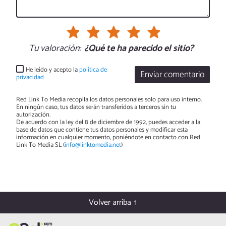
Tu valoración:
¿Qué te ha parecido el sitio?
He leído y acepto la
política de
Enviar comentario
privacidad
Red Link To Media recopila los datos personales solo para uso interno.
En ningún caso, tus datos serán transferidos a terceros sin tu
autorización.
De acuerdo con la ley del 8 de diciembre de 1992, puedes acceder a la
base de datos que contiene tus datos personales y modificar esta
información en cualquier momento, poniéndote en contacto con Red
Link To Media SL (
info@linktomedia.net
)
Volver arriba ↑