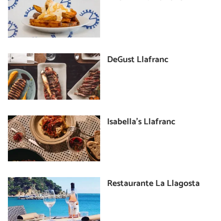
DeGust Llafranc
Isabella's Llafranc
Restaurante La Llagosta