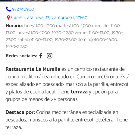
972740900
Carrer Catalunya, 13, Camprodon, 17867
Horario:
lunes11:00–17:00 martes11:00–17:00 miércoles11:00–
17:00 jueves11:00–17:00, 19:30–22:30 viernes11:00–17:00, 19:30–
23:00 sábado11:00–17:00, 19:30–23:00 domingo10:00–16:00,
19:30–22:30
Redes sociales:
Restaurante La Muralla
es un céntrico restaurante de
cocina mediterránea uibicado en Camprodon, Girona. Está
especializado en poescado, marisco a la parrilla, entrecot
y platos de cocina local. Tiene
terraza
y opción para
grupos de menos de 25 personas.
Destaca por:
Cocina mediterránea especializada en
pescados, mariscos a la parrilla, entrecot, etcétera. Tiene
terraza.