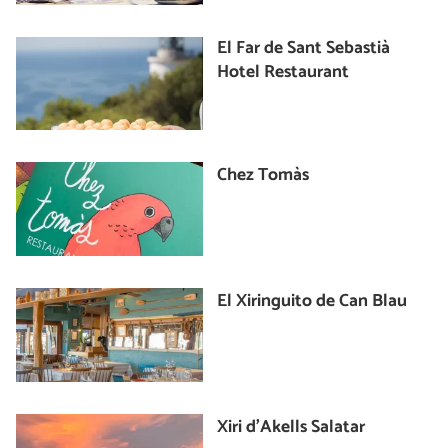
El Far de Sant Sebastià
Hotel Restaurant
Chez Tomàs
El Xiringuito de Can Blau
Xiri d'Akells Salatar