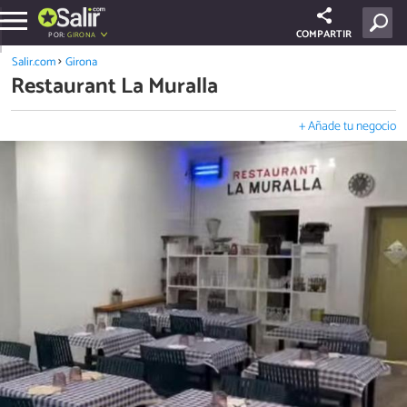
COMPARTIR
POR:
GIRONA
Salir.com
Girona
Restaurant La Muralla
+ Añade tu negocio