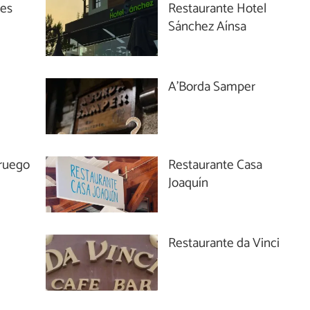
Fes
Restaurante Hotel
Sánchez Aínsa
A'Borda Samper
ruego
Restaurante Casa
Joaquín
Restaurante da Vinci