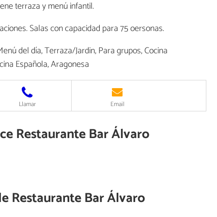
ne terraza y menú infantil.
raciones. Salas con capacidad para 75 oersonas.
enú del día, Terraza/Jardin, Para grupos, Cocina
Cocina Española, Aragonesa
Llamar
Email
ece Restaurante Bar Álvaro
de
Restaurante Bar Álvaro