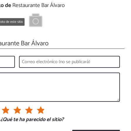
to de
Restaurante Bar Álvaro
oto de este sitio
urante Bar Álvaro
¿Qué te ha parecido el sitio?