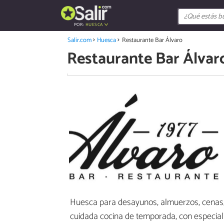
POR:
HUESCA
Salir.com
Huesca
Restaurante Bar Álvaro
Restaurante Bar Álvar
Huesca para desayunos, almuerzos, cenas, 
cuidada cocina de temporada, con especial