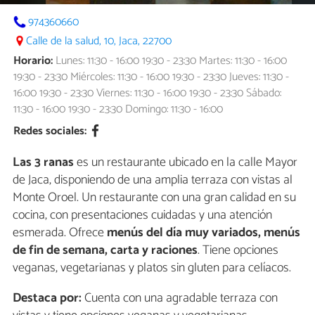
974360660
Calle de la salud, 10, Jaca, 22700
Horario:
Lunes: 11:30 - 16:00 19:30 - 23:30 Martes: 11:30 - 16:00
19:30 - 23:30 Miércoles: 11:30 - 16:00 19:30 - 23:30 Jueves: 11:30 -
16:00 19:30 - 23:30 Viernes: 11:30 - 16:00 19:30 - 23:30 Sábado:
11:30 - 16:00 19:30 - 23:30 Domingo: 11:30 - 16:00
Redes sociales:
Las 3 ranas
es un restaurante ubicado en la calle Mayor
de Jaca, disponiendo de una amplia terraza con vistas al
Monte Oroel. Un restaurante con una gran calidad en su
cocina, con presentaciones cuidadas y una atención
esmerada. Ofrece
menús del día muy variados, menús
de fin de semana, carta y raciones
. Tiene opciones
veganas, vegetarianas y platos sin gluten para celíacos.
Destaca por:
Cuenta con una agradable terraza con