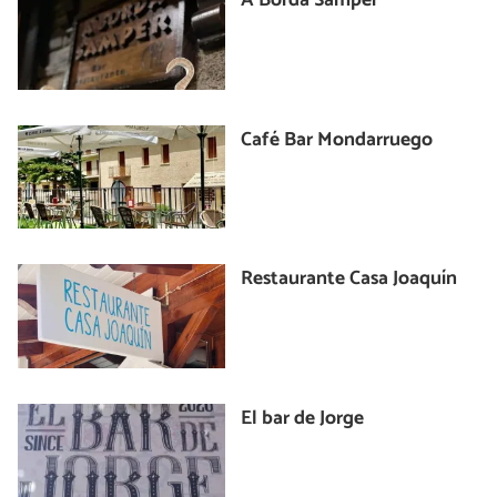
A'Borda Samper
Café Bar Mondarruego
Restaurante Casa Joaquín
El bar de Jorge