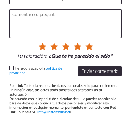
Tu valoración:
¿Qué te ha parecido el sitio?
He leído y acepto la
política de
Enviar comentario
privacidad
Red Link To Media recopila los datos personales solo para uso interno.
En ningún caso, tus datos serán transferidos a terceros sin tu
autorización.
De acuerdo con la ley del 8 de diciembre de 1992, puedes acceder a la
base de datos que contiene tus datos personales y modificar esta
información en cualquier momento, poniéndote en contacto con Red
Link To Media SL (
info@linktomedia.net
)