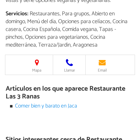
vistas y tiene opciones veganas y vegetarianas.
Servicios:
Restaurantes, Para grupos, Abierto en
domingo, Menú del día, Opciones para celíacos, Cocina
casera, Cocina Española, Comida vegana, Tapas -
pinchos, Opciones para vegetarianos, Cocina
mediterránea, Terraza/Jardin, Aragonesa
Mapa
Llamar
Email
Artículos en los que aparece Restaurante
Las 3 Ranas
Comer bien y barato en Jaca
Sitios interesantes cerca de
Restaurante