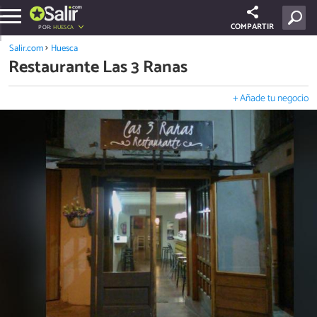
COMPARTIR
POR:
HUESCA
Salir.com
Huesca
Restaurante Las 3 Ranas
+ Añade tu negocio