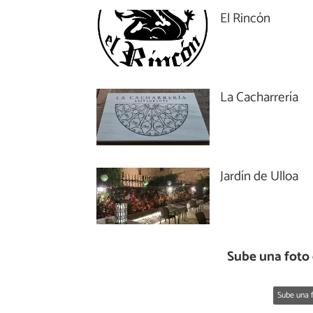
El Rincón
La Cacharrería
Jardín de Ulloa
Sube una foto
Sube una f