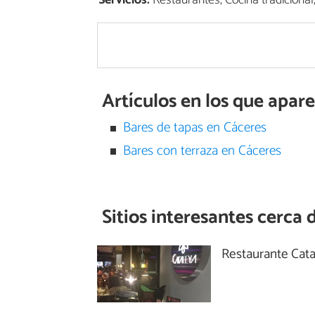
Servicios:
Restaurantes, Cocina tradicional
Artículos en los que apar
Bares de tapas en Cáceres
Bares con terraza en Cáceres
Sitios interesantes cerca 
Restaurante Cat