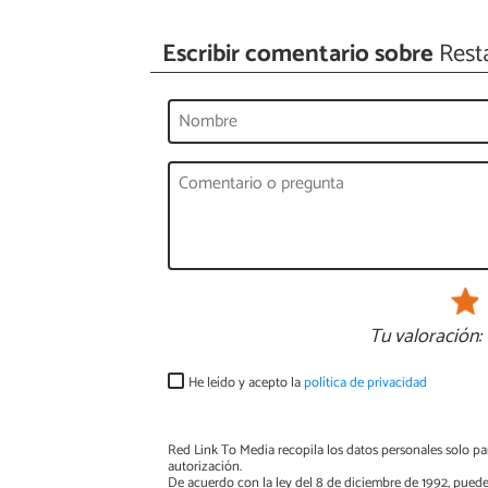
Escribir comentario sobre
Resta
Tu valoración:
He leído y acepto la
política de privacidad
Red Link To Media recopila los datos personales solo par
autorización.
De acuerdo con la ley del 8 de diciembre de 1992, puede