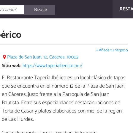
REST
Buscar
bérico
+ Añade tu negocio
Plaza de San Juan, 12, Cáceres, 10003
Sitio web:
https://www.taperiaiberico.com/
El Restaurante Tapería Ibérico es un local clásico de tapas
que se encuentra en el número 12 de la Plaza de San Juan,
en Cáceres, justo frente a la Parroquia de San Juan
Bautista. Entre sus especialidades destacan raciones de
Torta de Casar y platos elaborados con miel de la región
de Las Hurdes.