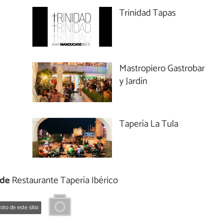
Trinidad Tapas
Mastropiero Gastrobar
y Jardín
Tapería La Tula
 de
Restaurante Tapería Ibérico
oto de este sitio