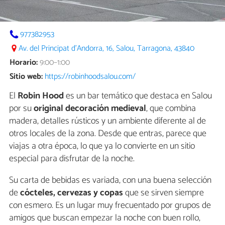
977382953
Av. del Principat d'Andorra, 16, Salou, Tarragona, 43840
Horario:
9:00–1:00
Sitio web:
https://robinhoodsalou.com/
El
Robin Hood
es un bar temático que destaca en Salou
por su
original decoración medieval
, que combina
madera, detalles rústicos y un ambiente diferente al de
otros locales de la zona. Desde que entras, parece que
viajas a otra época, lo que ya lo convierte en un sitio
especial para disfrutar de la noche.
Su carta de bebidas es variada, con una buena selección
de
cócteles, cervezas y copas
que se sirven siempre
con esmero. Es un lugar muy frecuentado por grupos de
amigos que buscan empezar la noche con buen rollo,