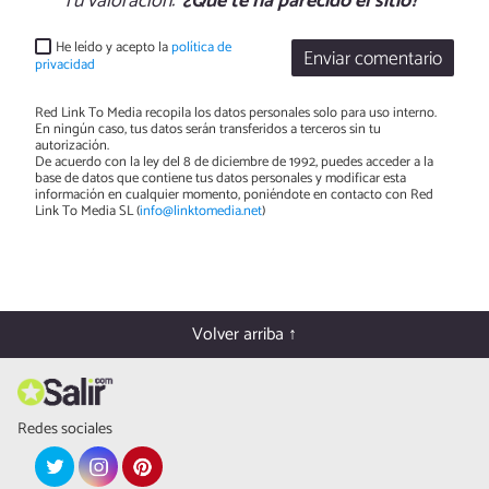
Tu valoración:
¿Qué te ha parecido el sitio?
He leído y acepto la
política de
Enviar comentario
privacidad
Red Link To Media recopila los datos personales solo para uso interno.
En ningún caso, tus datos serán transferidos a terceros sin tu
autorización.
De acuerdo con la ley del 8 de diciembre de 1992, puedes acceder a la
base de datos que contiene tus datos personales y modificar esta
información en cualquier momento, poniéndote en contacto con Red
Link To Media SL (
info@linktomedia.net
)
Volver arriba ↑
Redes sociales